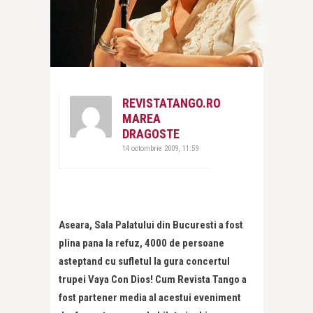
REVISTATANGO.RO
MAREA
DRAGOSTE
14 octombrie 2009, 11:59
Aseara, Sala Palatului din Bucuresti a fost
plina pana la refuz, 4000 de persoane
asteptand cu sufletul la gura concertul
trupei Vaya Con Dios! Cum Revista Tango a
fost partener media al acestui eveniment