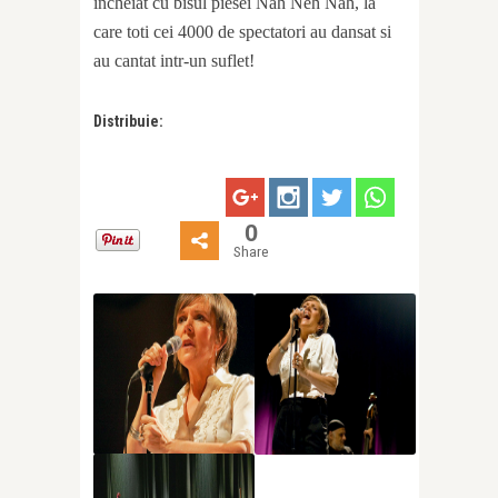
incheiat cu bisul piesei Nah Neh Nah, la
care toti cei 4000 de spectatori au dansat si
au cantat intr-un suflet!
Distribuie:
0
Share