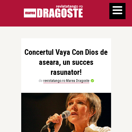
Concertul Vaya Con Dios de
aseara, un succes
rasunator!
de
revistatango.ro Marea Dragoste