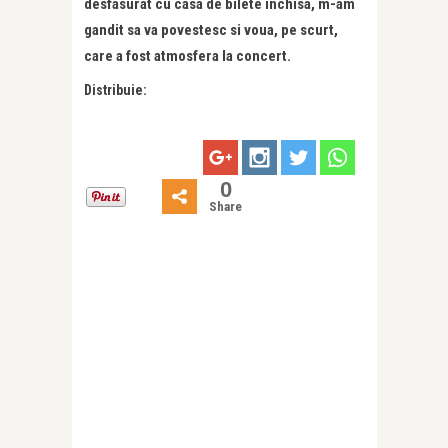
desfasurat cu casa de bilete inchisa, m-am
gandit sa va povestesc si voua, pe scurt,
care a fost atmosfera la concert.
Distribuie:
0
Share