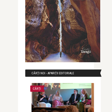
CĂRȚI NOI - APARIȚII EDITORIALE
CĂRȚI