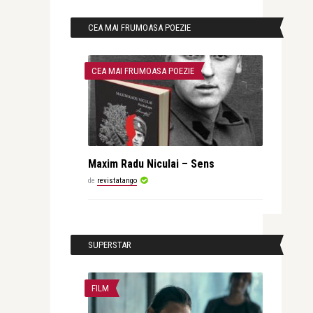
CEA MAI FRUMOASA POEZIE
CEA MAI FRUMOASA POEZIE
Maxim Radu Niculai – Sens
de
revistatango
SUPERSTAR
FILM