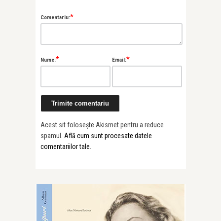
*
Comentariu:
*
*
Nume:
Email:
Acest sit folosește Akismet pentru a reduce
spamul.
Află cum sunt procesate datele
comentariilor tale
.