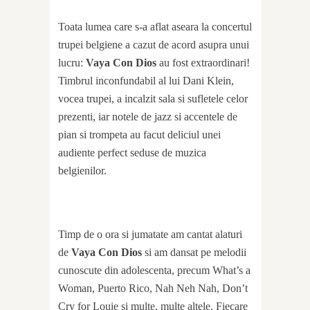
Toata lumea care s-a aflat aseara la concertul
trupei belgiene a cazut de acord asupra unui
lucru:
Vaya Con Dios
au fost extraordinari!
Timbrul inconfundabil al lui Dani Klein,
vocea trupei, a incalzit sala si sufletele celor
prezenti, iar notele de jazz si accentele de
pian si trompeta au facut deliciul unei
audiente perfect seduse de muzica
belgienilor.
Timp de o ora si jumatate am cantat alaturi
de
Vaya Con Dios
si am dansat pe melodii
cunoscute din adolescenta, precum What’s a
Woman, Puerto Rico, Nah Neh Nah, Don’t
Cry for Louie si multe, multe altele. Fiecare