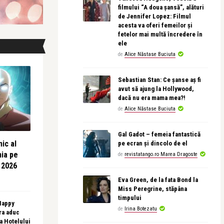
filmului “A doua șansă”, alături
de Jennifer Lopez: Filmul
acesta va oferi femeilor și
fetelor mai multă încredere în
ele
de
Alice Năstase Buciuta
Sebastian Stan: Ce șanse aș fi
avut să ajung la Hollywood,
dacă nu era mama mea?!
de
Alice Năstase Buciuta
Gal Gadot – femeia fantastică
ic al
pe ecran și dincolo de el
nia pe
de
revistatango.ro Marea Dragoste
 2026
Eva Green, de la fata Bond la
Miss Peregrine, stăpâna
timpului
 Happy
de
Irina Botezatu
ra aduc
sa Hotelului