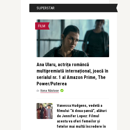
SUPERSTAR
FILM
Ana Ularu, actrița româncă
multipremiată internațional, joacă în
serialul nr. 1 al Amazon Prime, The
Power/Puterea
de
Ilona Năstase
Vanessa Hudgens, vedetă a
filmului “A doua șansă”, alături
de Jennifer Lopez: Filmul
acesta va oferi femeilor și
fetelor mai multă încredere în