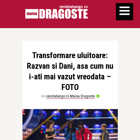
Transformare uluitoare:
Razvan si Dani, asa cum nu
i-ati mai vazut vreodata –
FOTO
de
revistatango.ro Marea Dragoste