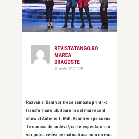
REVISTATANGO.RO
MAREA
DRAGOSTE
20 aprilie 2012, 12:41
Razvan si Dani vor trece sambata printr-o
transformare uluitoare in cel mai recent
show al Antenei 1. Milli Vanilli vin pe scena
Te cunosc de undeva!, iar telespectatorii ii
vor putea vedea pe matinali asa cum nu i-au