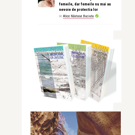
femeile, dar femeile nu mai au
nevoie de protectia lor
de
Alice Năstase Buciuta