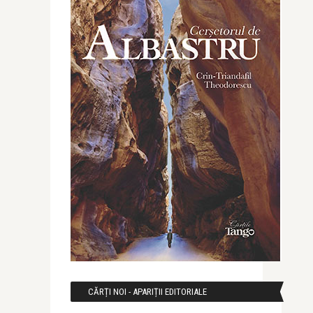
CĂRȚI NOI - APARIȚII EDITORIALE