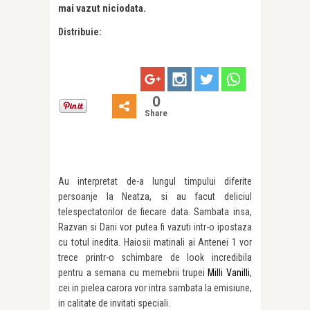
mai vazut niciodata.
Distribuie:
0
Share
Au interpretat de-a lungul timpului diferite
persoanje la Neatza, si au facut deliciul
telespectatorilor de fiecare data. Sambata insa,
Razvan si Dani vor putea fi vazuti intr-o ipostaza
cu totul inedita. Haiosii matinali ai Antenei 1 vor
trece printr-o schimbare de look incredibila
pentru a semana cu memebrii trupei
Milli Vanilli
,
cei in pielea carora vor intra sambata la emisiune,
in calitate de invitati speciali.