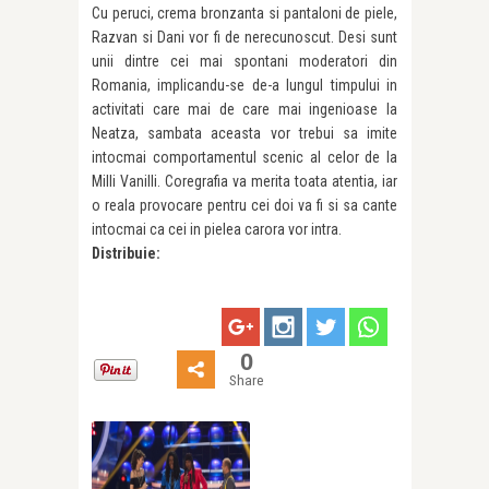
Cu peruci, crema bronzanta si pantaloni de piele,
Razvan si Dani vor fi de nerecunoscut. Desi sunt
unii dintre cei mai spontani moderatori din
Romania, implicandu-se de-a lungul timpului in
activitati care mai de care mai ingenioase la
Neatza, sambata aceasta vor trebui sa imite
intocmai comportamentul scenic al celor de la
Milli Vanilli. Coregrafia va merita toata atentia, iar
o reala provocare pentru cei doi va fi si sa cante
intocmai ca cei in pielea carora vor intra.
Distribuie:
0
Share