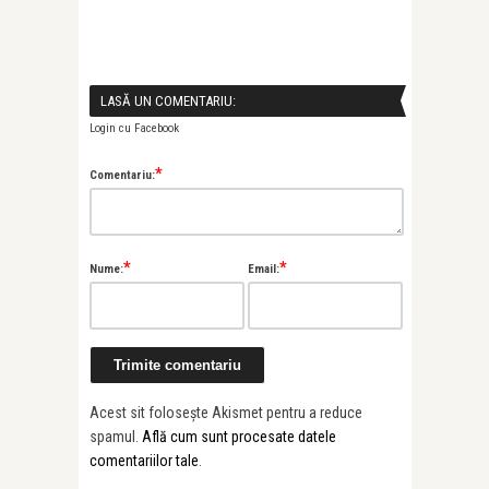
LASĂ UN COMENTARIU:
Login cu Facebook
*
Comentariu:
*
*
Nume:
Email:
Acest sit folosește Akismet pentru a reduce
spamul.
Află cum sunt procesate datele
comentariilor tale
.