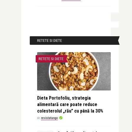
RETETE SI DIETE
RETETE SI DIETE
Dieta Portofoliu, strategia
alimentară care poate reduce
colesterolul „rău” cu până la 30%
de
revistatango