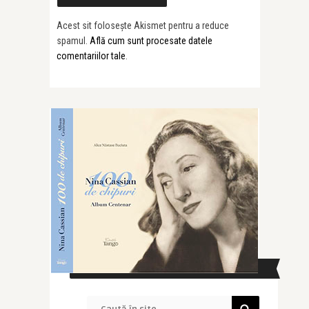
Acest sit folosește Akismet pentru a reduce
spamul.
Află cum sunt procesate datele
comentariilor tale
.
CAUTĂ ÎN SITE