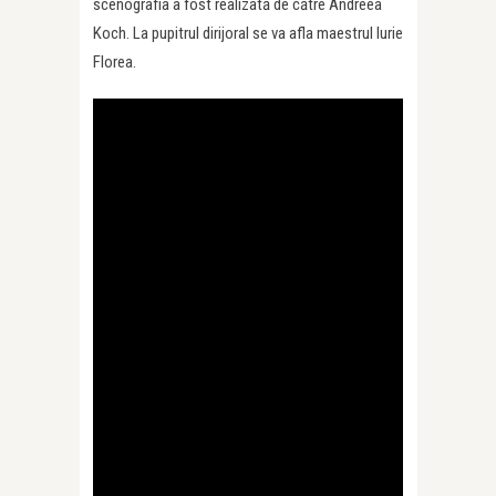
scenografia a fost realizată de către Andreea
Koch. La pupitrul dirijoral se va afla maestrul Iurie
Florea.