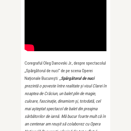
Coregraful Oleg Danovski Jr., despre spectacolul
„Spărgătorul de nuci” de pe scena Operei
Naționale București: „
Spărgătorul de nuci
prezintă o poveste între realitate şi visul Clarei în
noaptea de Crăciun, un balet plin de magie,
culoare, fascinaţie, dinamism și, totodată, cel
mai așteptat spectacol de balet din preajma
sărbătorilor de iarnă. Mă bucur foarte mult că în
an centenar am reușit să colaborez cu Opera