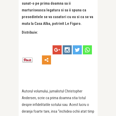
sunat-o pe prima doamna sa ii
marturiseasca legatura si sa ii spuna ca
presedintele se va casatori cu ea si ca se va
muta la Casa Alba, potrivit Le Figaro.
Distribuie:
Autorul volumului, jurnalistul Christopher
Andersen, scrie ca prima doamna stia totul
despre infidelitatile sotului sau. Acest lucru o
deranja foarte tare, insa “inchidea ochii atat timp