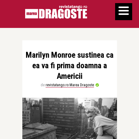
Marilyn Monroe sustinea ca
ea va fi prima doamna a
Americii
de
revistatango.ro Marea Dragoste