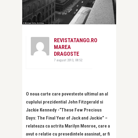
REVISTATANGO.RO
MAREA
DRAGOSTE
7 august 2013, 08:52
O noua carte care povesteste ultimul an al
cuplului prezidential John Fitzgerald si
Jackie Kennedy -“These Few Precious
Days: The Final Year of Jack and Jackie” –
relateaza ca actrita Marilyn Monroe, care a
avut o relatie cu presedintele asasinat, ar fi