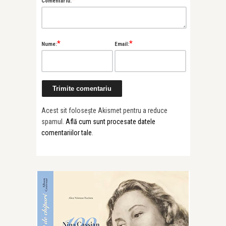
*
Comentariu:
*
*
Nume:
Email:
Acest sit folosește Akismet pentru a reduce
spamul.
Află cum sunt procesate datele
comentariilor tale
.