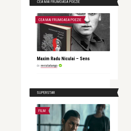
CEA MAI FRUMOASA POEZIE
CEA MAI FRUMOASA POEZIE
Maxim Radu Niculai – Sens
de
revistatango
SUPERSTAR
FILM