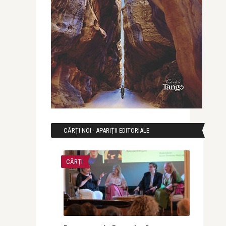
CĂRȚI NOI - APARIȚII EDITORIALE
CĂRȚI