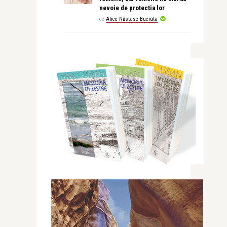
nevoie de protectia lor
de
Alice Năstase Buciuta