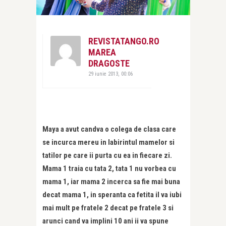
REVISTATANGO.RO
MAREA
DRAGOSTE
29 iunie 2013, 00:06
Maya a avut candva o colega de clasa care
se incurca mereu in labirintul mamelor si
tatilor pe care ii purta cu ea in fiecare zi.
Mama 1 traia cu tata 2, tata 1 nu vorbea cu
mama 1, iar mama 2 incerca sa fie mai buna
decat mama 1, in speranta ca fetita il va iubi
mai mult pe fratele 2 decat pe fratele 3 si
arunci cand va implini 10 ani ii va spune