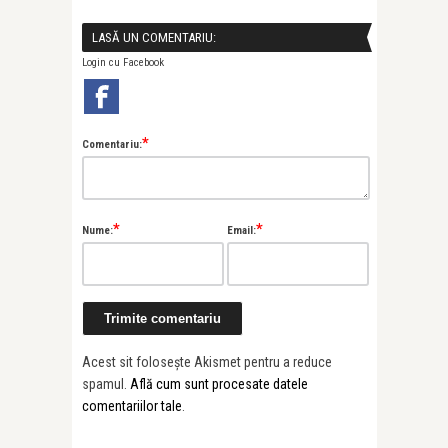
LASĂ UN COMENTARIU:
Login cu Facebook
*
Comentariu:
*
*
Nume:
Email:
Acest sit folosește Akismet pentru a reduce
spamul.
Află cum sunt procesate datele
comentariilor tale
.