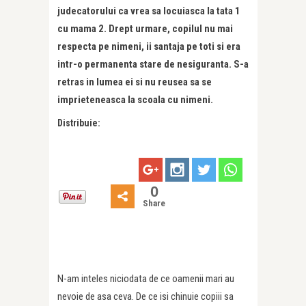
judecatorului ca vrea sa locuiasca la tata 1
cu mama 2. Drept urmare, copilul nu mai
respecta pe nimeni, ii santaja pe toti si era
intr-o permanenta stare de nesiguranta. S-a
retras in lumea ei si nu reusea sa se
imprieteneasca la scoala cu nimeni.
Distribuie:
0
Share
N-am inteles niciodata de ce oamenii mari au
nevoie de asa ceva. De ce isi chinuie copiii sa