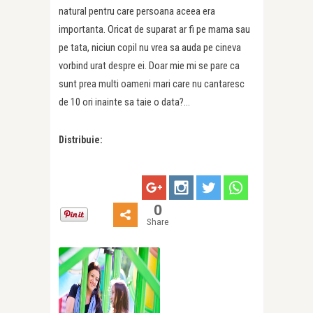
natural pentru care persoana aceea era
importanta. Oricat de suparat ar fi pe mama sau
pe tata, niciun copil nu vrea sa auda pe cineva
vorbind urat despre ei. Doar mie mi se pare ca
sunt prea multi oameni mari care nu cantaresc
de 10 ori inainte sa taie o data?…
Distribuie:
0
Share