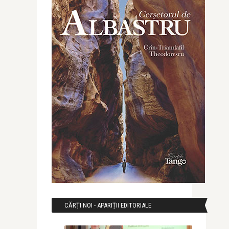
CĂRȚI NOI - APARIȚII EDITORIALE