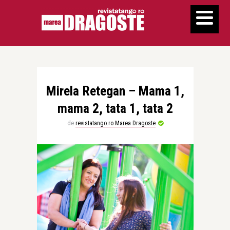
Mirela Retegan – Mama 1,
mama 2, tata 1, tata 2
de
revistatango.ro Marea Dragoste