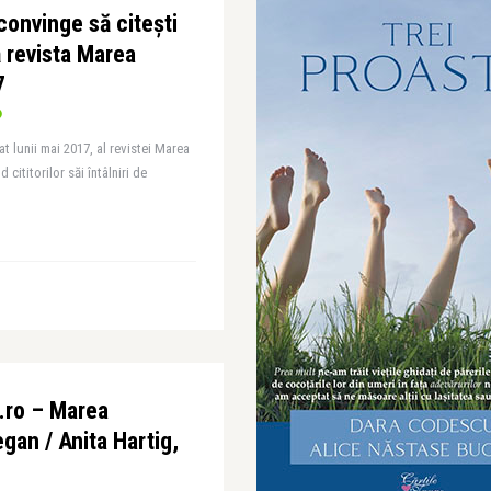
 convinge să citești
 revista Marea
7
t lunii mai 2017, al revistei Marea
ititorilor săi întâlniri de
.ro – Marea
gan / Anita Hartig,