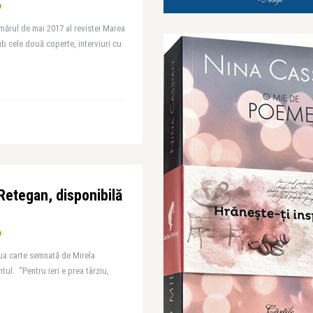
umărul de mai 2017 al revistei Marea
b cele două coperte, interviuri cu
Retegan, disponibilă
ua carte semnată de Mirela
tul. “Pentru ieri e prea târziu,