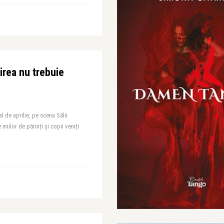
irea nu trebuie
l de aprilie, pe scena Sălii
 miilor de părinți și copii veniți