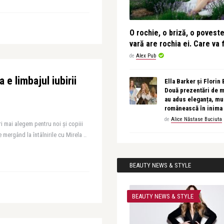
O rochie, o briză, o povest
vară are rochia ei. Care va f
de
Alex Pub
 e limbajul iubirii
Ella Barker și Florin
Două prezentări de 
au adus eleganța, muz
românească în inima
de
Alice Năstase Buciuta
i mai alegem pentru noi și copiii
 mergând la întâlnirile cu Mirela ..
BEAUTY NEWS & STYLE
BEAUTY NEWS & STYLE