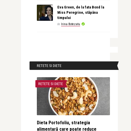
Eva Green, de la fata Bond la
Miss Peregrine, stăpâna
timpului
de
Irina Botezatu
RETETE SI DIETE
RETETE SI DIETE
Dieta Portofoliu, strategia
alimentară care poate reduce