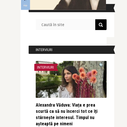
CAUTĂ ÎN SITE
INTERVIURI
INTERVIURI
Alexandra Văduva: Viața e prea
scurtă ca să nu încerci tot ce îți
stârnește interesul. Timpul nu
așteaptă pe nimeni