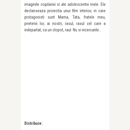
imaginile copilariei si ale adolescentei mele. Ele
declanseaza proiectia unui film interior, in care
protagonisti sunt Mama, Tata, fratele meu,
prietenii lor, ai nostri, rasul, rasul cel care a
indepartat, ca un clopot, raul. Nu si incercarile…
Distribuie: