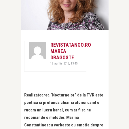
REVISTATANGO.RO
MAREA
DRAGOSTE
18 aprilie 2012, 13:45
Realizatoarea “Nocturnelor” de la TVR este
poetica si profunda chiar si atunci cand o
rugam un lucru banal, cum ar fi sa ne
recomande o melodie. Marina
Constantinescu vorbeste cu emotie despre