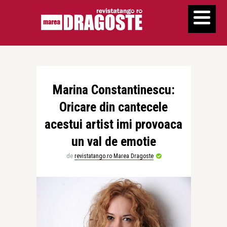
Marina Constantinescu:
Oricare din cantecele
acestui artist imi provoaca
un val de emotie
de
revistatango.ro Marea Dragoste