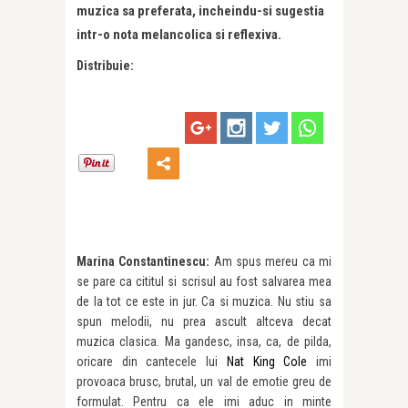
muzica sa preferata, incheindu-si sugestia
intr-o nota melancolica si reflexiva.
Distribuie:
Marina Constantinescu:
Am spus mereu ca mi
se pare ca cititul si scrisul au fost salvarea mea
de la tot ce este in jur. Ca si muzica. Nu stiu sa
spun melodii, nu prea ascult altceva decat
muzica clasica. Ma gandesc, insa, ca, de pilda,
oricare din cantecele lui
Nat King Cole
imi
provoaca brusc, brutal, un val de emotie greu de
formulat. Pentru ca ele imi aduc in minte