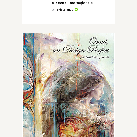
ai scenei internaționale
de
revistatango