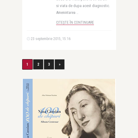
si viata de dupa acest diagnostic.
Amenintarea ..
CITEȘTE ÎN CONTINUARE
23 septembrie 2015, 15:16
1
2
3
»