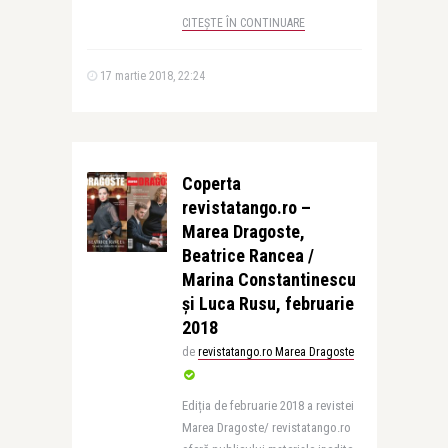
CITEȘTE ÎN CONTINUARE
17 martie 2018, 22:24
Coperta
revistatango.ro –
Marea Dragoste,
Beatrice Rancea /
Marina Constantinescu
și Luca Rusu, februarie
2018
de
revistatango.ro Marea Dragoste
Ediția de februarie 2018 a revistei
Marea Dragoste/ revistatango.ro