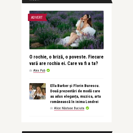
ADVERT
O rochie, o briză, o poveste. Fiecare
vară are rochia ei. Care va fi a ta?
de
Alex Pub
Ella Barker și Florin Burescu.
Două prezentări de modă care
au adus eleganța, muzica, arta
românească în inima Londrei
de
Alice Năstase Buciuta