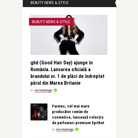
BEAUTY NEWS & STYLE
BEAUTY NEWS & STYLE
ghd (Good Hair Day) ajunge în
România. Lansarea oficială a
brandului nr. 1 de plăci de îndreptat
părul din Marea Britanie
de
revistatango
Farmec, cel mai mare
producător român de
cosmetice, lansează colecția
de parfumuri premium Epithet
de
revistatango