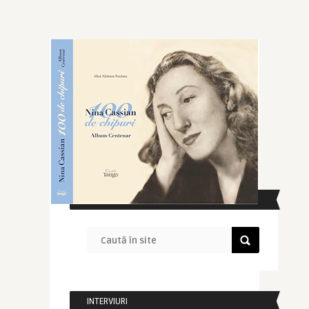
CAUTĂ ÎN SITE
INTERVIURI