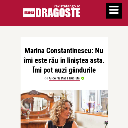
Marina Constantinescu: Nu
îmi este rău în liniştea asta.
Îmi pot auzi gândurile
de
Alice Năstase Buciuta