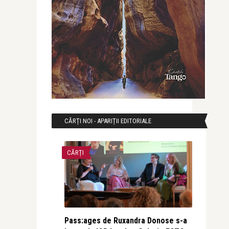
CĂRȚI NOI - APARIȚII EDITORIALE
CĂRȚI
Pass:ages de Ruxandra Donose s-a