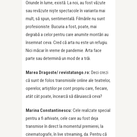
Oriunde în lume, există. La noi, au fost văzute
sau revăzute nişte spectacole în varianta mai
mult, să spun, sentimentală. Filmările nu sunt
profesioniste. Bucuria a fost, poate, mai
degrabă a celor pentru care anumite montări au
însemnat ceva. Cred că arta nu este un refugiu.
Nici măcar în vreme de pandemie. Arta face
parte sau determină un mod de a trăi.
Marea Dragoste/ revistatango.ro:
Deci crezi
că sunt de folos transmisiile online ale teatrelor,
operelor, artiștilor pe cont propriu care, fiecare,
atât cât poate, încearcă să dăruiască ceva?
Marina Constantinescu:
Cele realizate special
pentru a fi arhivate, cele care au fost deja
transmise în direct la momentul premierei, la
cinematografe, în live streaming, da. Pentru că