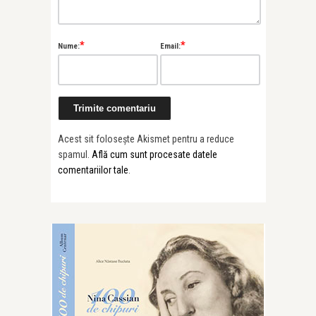
*
*
Nume:
Email:
Acest sit folosește Akismet pentru a reduce
spamul.
Află cum sunt procesate datele
comentariilor tale
.