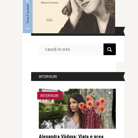
CAUTĂ ÎN SITE
INTERVIURI
INTERVIURI
Alexandra Văduva: Viața e prea