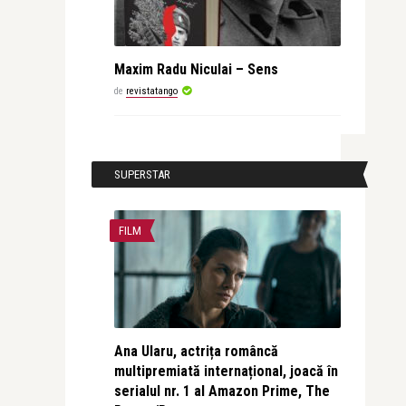
Maxim Radu Niculai – Sens
de
revistatango
SUPERSTAR
FILM
Ana Ularu, actrița româncă
multipremiată internațional, joacă în
serialul nr. 1 al Amazon Prime, The