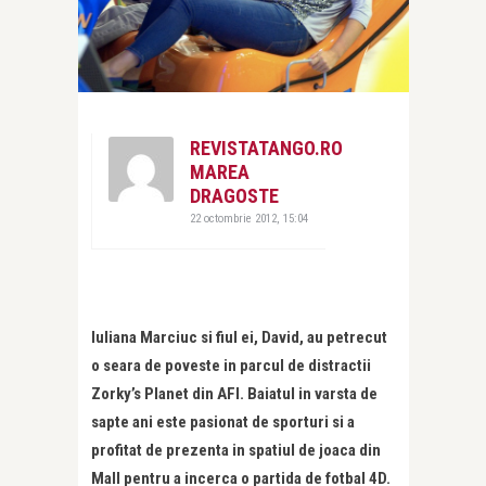
REVISTATANGO.RO
MAREA
DRAGOSTE
22 octombrie 2012, 15:04
Iuliana Marciuc si fiul ei, David, au petrecut
o seara de poveste in parcul de distractii
Zorky’s Planet din AFI. Baiatul in varsta de
sapte ani este pasionat de sporturi si a
profitat de prezenta in spatiul de joaca din
Mall pentru a incerca o partida de fotbal 4D.