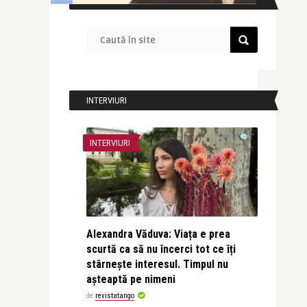
INTERVIURI
INTERVIURI
Alexandra Văduva: Viața e prea
scurtă ca să nu încerci tot ce îți
stârnește interesul. Timpul nu
așteaptă pe nimeni
de
revistatango