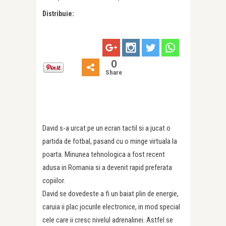
Distribuie:
0
Share
David s-a urcat pe un ecran tactil si a jucat o
partida de fotbal, pasand cu o minge virtuala la
poarta. Minunea tehnologica a fost recent
adusa in Romania si a devenit rapid preferata
copiilor.
David se dovedeste a fi un baiat plin de energie,
caruia ii plac jocurile electronice, in mod special
cele care ii cresc nivelul adrenalinei. Astfel se