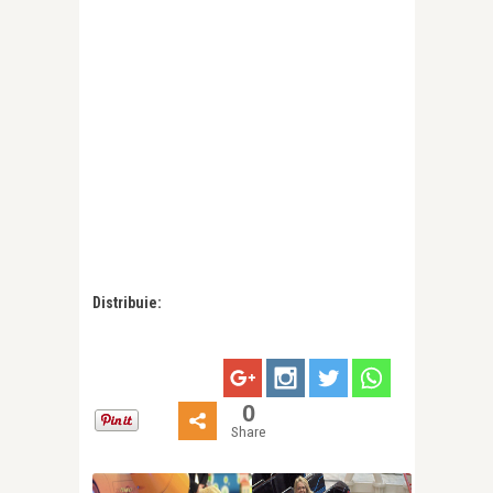
Distribuie:
0
Share