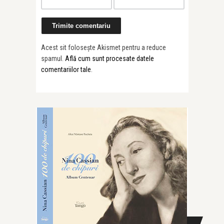
Acest sit folosește Akismet pentru a reduce
spamul.
Află cum sunt procesate datele
comentariilor tale
.
CAUTĂ ÎN SITE