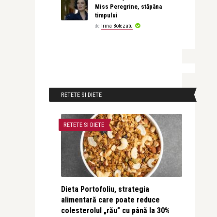
Miss Peregrine, stăpâna
timpului
de
Irina Botezatu
RETETE SI DIETE
RETETE SI DIETE
Dieta Portofoliu, strategia
alimentară care poate reduce
colesterolul „rău” cu până la 30%