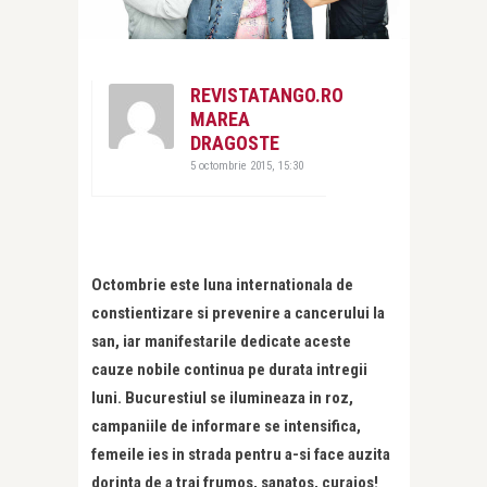
REVISTATANGO.RO
MAREA
DRAGOSTE
5 octombrie 2015, 15:30
Octombrie este luna internationala de
constientizare si prevenire a cancerului la
san, iar manifestarile dedicate aceste
cauze nobile continua pe durata intregii
luni. Bucurestiul se ilumineaza in roz,
campaniile de informare se intensifica,
femeile ies in strada pentru a-si face auzita
dorinta de a trai frumos, sanatos, curajos!