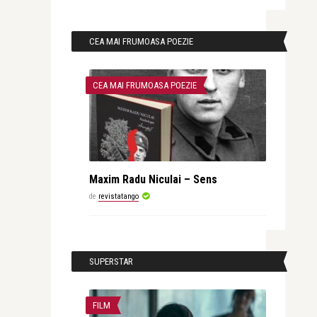
CEA MAI FRUMOASA POEZIE
CEA MAI FRUMOASA POEZIE
Maxim Radu Niculai – Sens
de
revistatango
SUPERSTAR
FILM