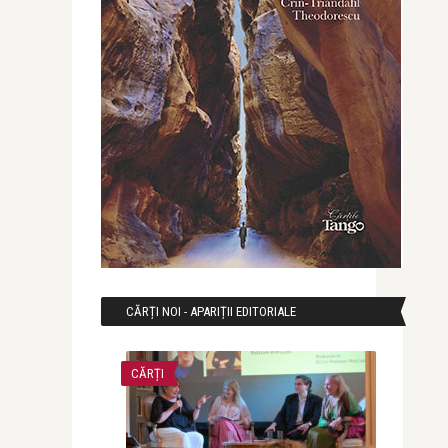
CĂRȚI NOI - APARIȚII EDITORIALE
CĂRȚI