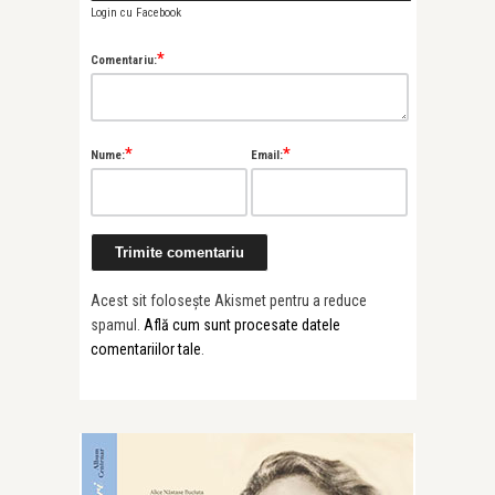
Login cu Facebook
*
Comentariu:
*
*
Nume:
Email:
Acest sit folosește Akismet pentru a reduce
spamul.
Află cum sunt procesate datele
comentariilor tale
.