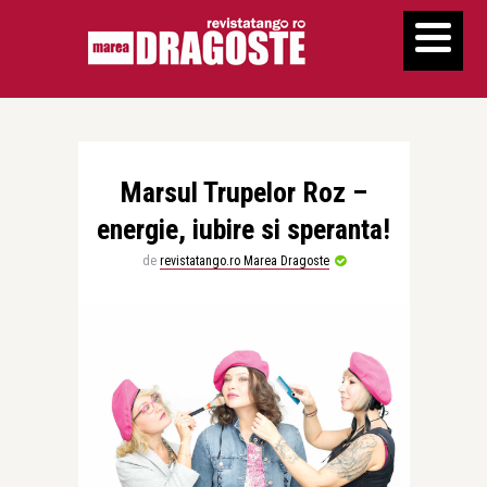
Marsul Trupelor Roz –
energie, iubire si speranta!
de
revistatango.ro Marea Dragoste