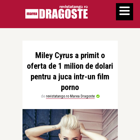
Miley Cyrus a primit o
oferta de 1 milion de dolari
pentru a juca intr-un film
porno
de
revistatango.ro Marea Dragoste