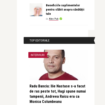
Beneficiile suplimentelor
pentru slăbit asupra sănătății
tale
de
Alex Pub
TOP EDITORIALE
INTERVIURI
Radu Banciu: Ilie Nastase s-a facut
de ras peste tot, Hagi spune numai
tampenii, Andreea Raicu era ca
Monica Columbeanu