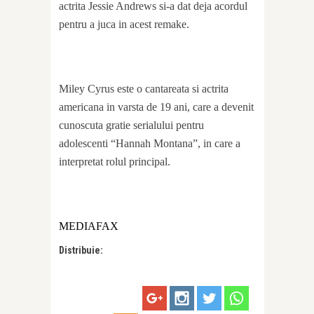
actrita Jessie Andrews si-a dat deja acordul
pentru a juca in acest remake.
Miley Cyrus este o cantareata si actrita
americana in varsta de 19 ani, care a devenit
cunoscuta gratie serialului pentru
adolescenti “Hannah Montana”, in care a
interpretat rolul principal.
MEDIAFAX
Distribuie: