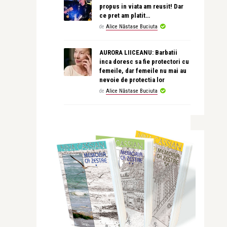
propus in viata am reusit! Dar
ce pret am platit…
de
Alice Năstase Buciuta
AURORA LIICEANU: Barbatii
inca doresc sa fie protectori cu
femeile, dar femeile nu mai au
nevoie de protectia lor
de
Alice Năstase Buciuta