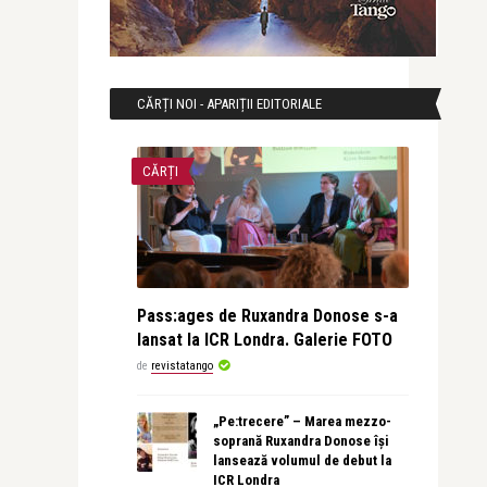
CĂRȚI NOI - APARIȚII EDITORIALE
CĂRȚI
Pass:ages de Ruxandra Donose s-a
lansat la ICR Londra. Galerie FOTO
de
revistatango
„Pe:trecere” – Marea mezzo-
soprană Ruxandra Donose își
lansează volumul de debut la
ICR Londra