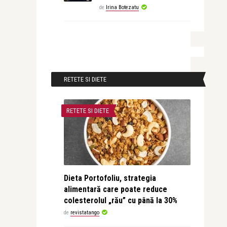
de
Irina Botezatu
RETETE SI DIETE
RETETE SI DIETE
Dieta Portofoliu, strategia
alimentară care poate reduce
colesterolul „rău” cu până la 30%
de
revistatango