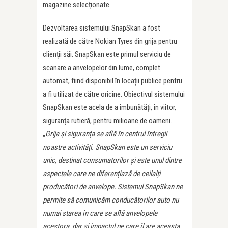
magazine selecționate.
Dezvoltarea sistemului SnapSkan a fost
realizată de către Nokian Tyres din grija pentru
clienții săi. SnapSkan este primul serviciu de
scanare a anvelopelor din lume, complet
automat, fiind disponibil în locații publice pentru
a fi utilizat de către oricine. Obiectivul sistemului
SnapSkan este acela de a îmbunătăți, în viitor,
siguranța rutieră, pentru milioane de oameni.
„
Grija și siguranța se află în centrul întregii
noastre activități. SnapSkan este un serviciu
unic, destinat consumatorilor și este unul dintre
aspectele care ne diferențiază de ceilalți
producători de anvelope. Sistemul SnapSkan ne
permite să comunicăm conducătorilor auto nu
numai starea în care se află anvelopele
acestora, dar și impactul pe care îl are aceasta