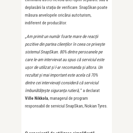
deplasării la stația de verificare. SnapSkan poate
măsura anvelopele oricărui autoturism,
indiferent de producător.
„
Am primit un număr foarte mare de reacții
pozitive din partea clienților în ceea ce privește
sistemul SnapSkan. 80% dintre persoanele pe
care le-am intervievat au spus că serviciul este
ușor de utilizat și l-ar recomanda și altora. Un
rezultat și mai important este acela că 70%
dintre cei intervievați consideră că serviciul
îmbunătățește siguranța rutieră,
” a declarat
Ville Nikkola
, managerul de program
responsabil de serviciul SnapSkan, Nokian Tyres.