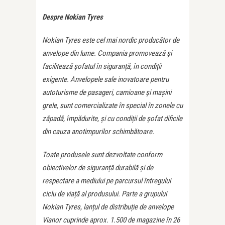
Despre Nokian Tyres
Nokian Tyres este cel mai nordic producător de
anvelope din lume. Compania promovează și
facilitează șofatul în siguranță, în condiții
exigente. Anvelopele sale inovatoare pentru
autoturisme de pasageri, camioane și mașini
grele, sunt comercializate în special în zonele cu
zăpadă, împădurite, și cu condiții de șofat dificile
din cauza anotimpurilor schimbătoare.
Toate produsele sunt dezvoltate conform
obiectivelor de siguranță durabilă și de
respectare a mediului pe parcursul întregului
ciclu de viață al produsului. Parte a grupului
Nokian Tyres, lanțul de distribuție de anvelope
Vianor cuprinde aprox. 1.500 de magazine în 26