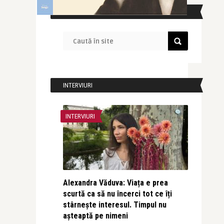
CAUTĂ ÎN SITE
INTERVIURI
INTERVIURI
Alexandra Văduva: Viața e prea
scurtă ca să nu încerci tot ce îți
stârnește interesul. Timpul nu
așteaptă pe nimeni