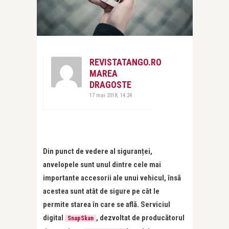
REVISTATANGO.RO
MAREA
DRAGOSTE
17 mai 2018, 14:24
Din punct de vedere al siguranței,
anvelopele sunt unul dintre cele mai
importante accesorii ale unui vehicul, însă
acestea sunt atât de sigure pe cât le
permite starea în care se află. Serviciul
digital
, dezvoltat de producătorul
SnapSkan