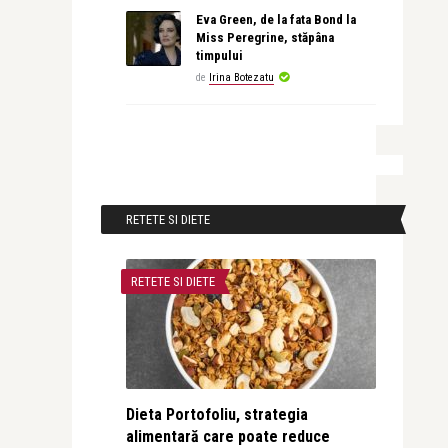
Eva Green, de la fata Bond la
Miss Peregrine, stăpâna
timpului
de
Irina Botezatu
RETETE SI DIETE
RETETE SI DIETE
Dieta Portofoliu, strategia
alimentară care poate reduce