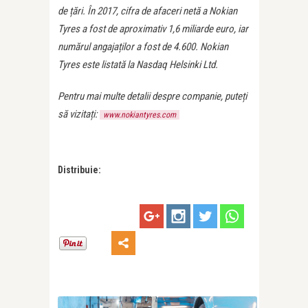
de țări. În 2017, cifra de afaceri netă a Nokian
Tyres a fost de aproximativ 1,6 miliarde euro, iar
numărul angajaților a fost de 4.600. Nokian
Tyres este listată la Nasdaq Helsinki Ltd.
Pentru mai multe detalii despre companie, puteți
să vizitați:
www.nokiantyres.com
Distribuie: