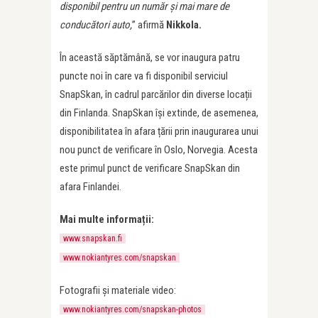
disponibil pentru un număr și mai mare de
conducători auto,
” afirmă
Nikkola.
În această săptămână, se vor inaugura patru
puncte noi în care va fi disponibil serviciul
SnapSkan, în cadrul parcărilor din diverse locații
din Finlanda. SnapSkan își extinde, de asemenea,
disponibilitatea în afara țării prin inaugurarea unui
nou punct de verificare în Oslo, Norvegia. Acesta
este primul punct de verificare SnapSkan din
afara Finlandei.
Mai multe informații:
www.snapskan.fi
www.nokiantyres.com/snapskan
Fotografii și materiale video:
www.nokiantyres.com/snapskan-photos