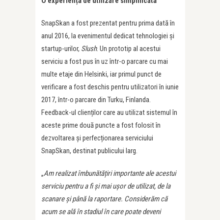
O experiență de utilizare simplificată
SnapSkan a fost prezentat pentru prima dată în
anul 2016, la evenimentul dedicat tehnologiei și
startup-urilor,
Slush
. Un prototip al acestui
serviciu a fost pus în uz într-o parcare cu mai
multe etaje din Helsinki, iar primul punct de
verificare a fost deschis pentru utilizatori în iunie
2017, într-o parcare din Turku, Finlanda.
Feedback-ul clienților care au utilizat sistemul în
aceste prime două puncte a fost folosit în
dezvoltarea și perfecționarea serviciului
SnapSkan, destinat publicului larg.
„
Am realizat îmbunătățiri importante ale acestui
serviciu pentru a fi și mai ușor de utilizat, de la
scanare și până la raportare. Considerăm că
acum se ală în stadiul în care poate deveni