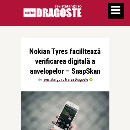
Nokian Tyres facilitează
verificarea digitală a
anvelopelor – SnapSkan
de
revistatango.ro Marea Dragoste