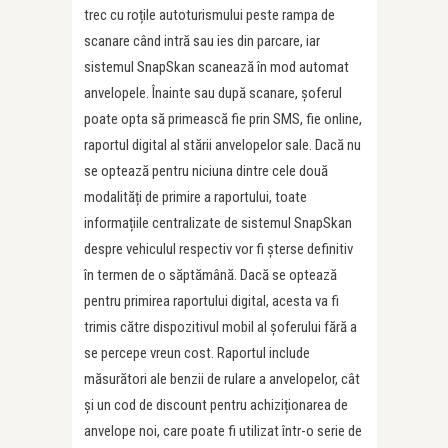
trec cu roțile autoturismului peste rampa de
scanare când intră sau ies din parcare, iar
sistemul SnapSkan scanează în mod automat
anvelopele. Înainte sau după scanare, șoferul
poate opta să primească fie prin SMS, fie online,
raportul digital al stării anvelopelor sale. Dacă nu
se optează pentru niciuna dintre cele două
modalități de primire a raportului, toate
informațiile centralizate de sistemul SnapSkan
despre vehiculul respectiv vor fi șterse definitiv
în termen de o săptămână. Dacă se optează
pentru primirea raportului digital, acesta va fi
trimis către dispozitivul mobil al șoferului fără a
se percepe vreun cost. Raportul include
măsurători ale benzii de rulare a anvelopelor, cât
și un cod de discount pentru achiziționarea de
anvelope noi, care poate fi utilizat într-o serie de