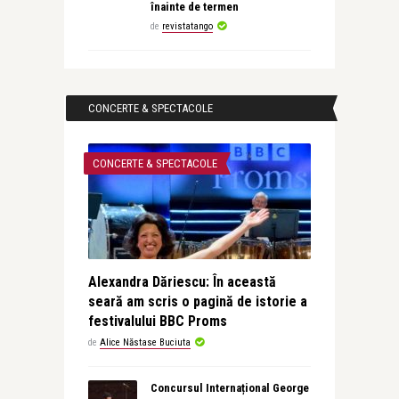
înainte de termen
de
revistatango
CONCERTE & SPECTACOLE
CONCERTE & SPECTACOLE
Alexandra Dăriescu: În această
seară am scris o pagină de istorie a
festivalului BBC Proms
de
Alice Năstase Buciuta
Concursul Internațional George