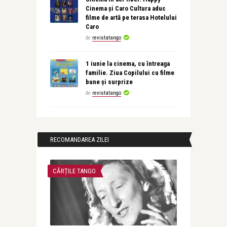
Cinema și Caro Cultura aduc
filme de artă pe terasa Hotelului
Caro
de
revistatango
1 iunie la cinema, cu întreaga
familie. Ziua Copilului cu filme
bune și surprize
de
revistatango
RECOMANDAREA ZILEI
CĂRȚILE TANGO