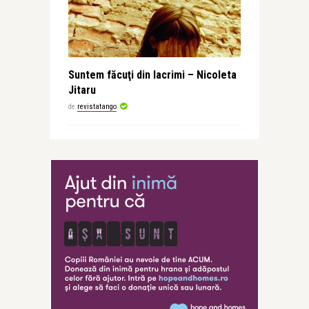
Suntem făcuţi din lacrimi – Nicoleta
Jitaru
de
revistatango