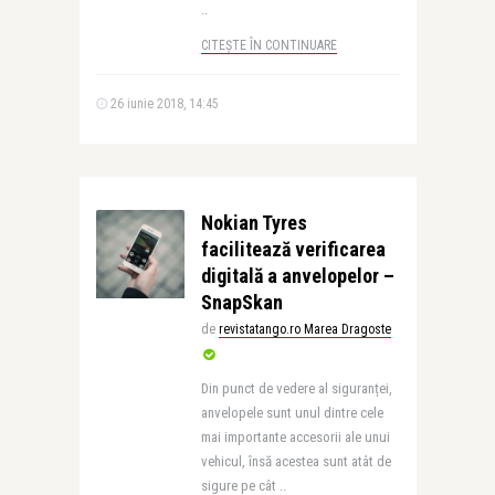
..
CITEȘTE ÎN CONTINUARE
26 iunie 2018, 14:45
Nokian Tyres
facilitează verificarea
digitală a anvelopelor –
SnapSkan
de
revistatango.ro Marea Dragoste
Din punct de vedere al siguranței,
anvelopele sunt unul dintre cele
mai importante accesorii ale unui
vehicul, însă acestea sunt atât de
sigure pe cât ..