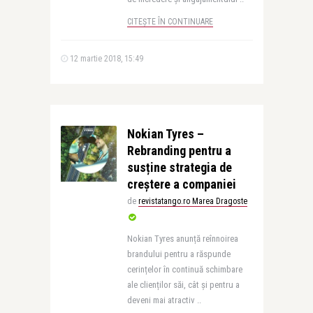
CITEȘTE ÎN CONTINUARE
12 martie 2018, 15:49
Nokian Tyres –
Rebranding pentru a
susține strategia de
creștere a companiei
de
revistatango.ro Marea Dragoste
Nokian Tyres anunță reînnoirea
brandului pentru a răspunde
cerințelor în continuă schimbare
ale clienților săi, cât și pentru a
deveni mai atractiv ..