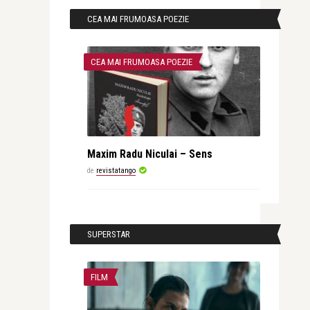
CEA MAI FRUMOASA POEZIE
CEA MAI FRUMOASA POEZIE
Maxim Radu Niculai – Sens
de
revistatango
SUPERSTAR
FILM