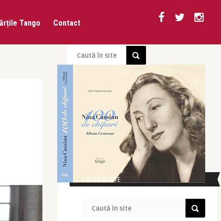
ărțile Tango
Contact
CAUTĂ ÎN SITE