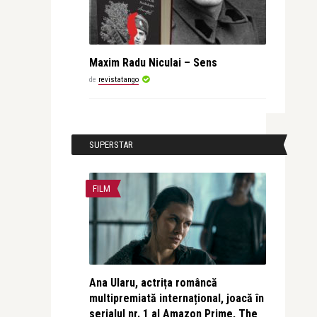
Maxim Radu Niculai – Sens
de
revistatango
SUPERSTAR
FILM
Ana Ularu, actrița româncă
multipremiată internațional, joacă în
serialul nr. 1 al Amazon Prime, The