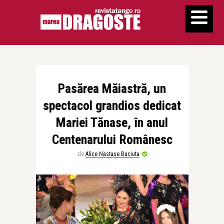
Pasărea Măiastră, un
spectacol grandios dedicat
Mariei Tănase, în anul
Centenarului Românesc
de
Alice Năstase Buciuta