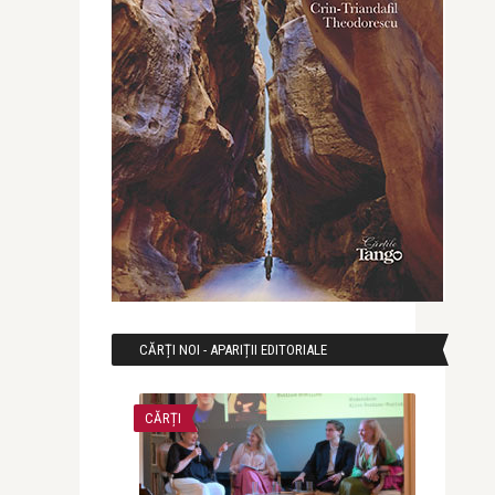
CĂRȚI NOI - APARIȚII EDITORIALE
CĂRȚI