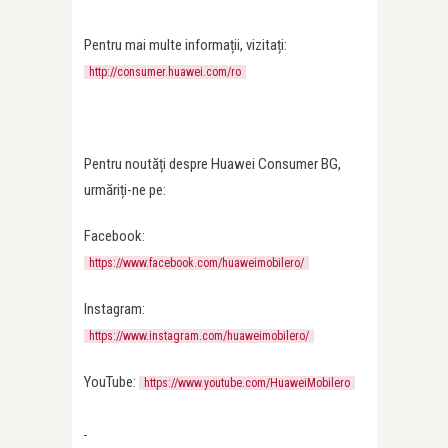
Pentru mai multe informații, vizitați:
http://consumer.huawei.com/ro
Pentru noutăți despre Huawei Consumer BG,
urmăriți-ne pe:
Facebook:
https://www.facebook.com/huaweimobilero/
Instagram:
https://www.instagram.com/huaweimobilero/
YouTube:
https://www.youtube.com/HuaweiMobilero