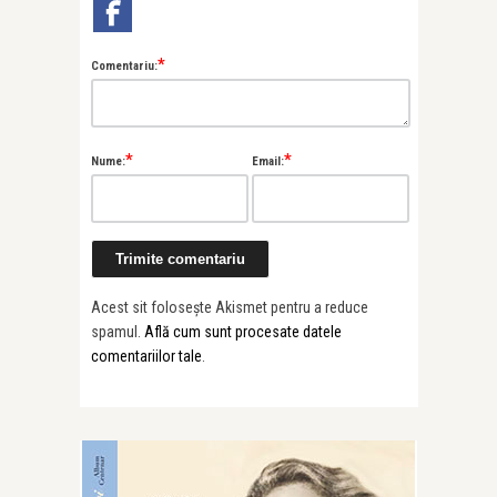
*
Comentariu:
*
*
Nume:
Email:
Acest sit folosește Akismet pentru a reduce
spamul.
Află cum sunt procesate datele
comentariilor tale
.