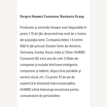
Despre Huawei Consumer Business Group
Produsele și serviciile Huawei sunt disponibile în
peste 170 de țări, deservind mai mult de o treime
din populația lumii. Compania deține 14 centre
R&D în țări precum Statele Unite ale Americii,
Germania, Suedia, Rusia, India și China. HUAWEI
Consumer BG este una din cele 3 filiale ale
companiei și include telefoane inteligente,
computere și tablete, dispozitive purtabile și
servicii cloud, etc. Cu peste 33 de ani de
expertiză în domeniul telecomunicațiilor,
HUAWEI oferă tehnologii inovatoare pentru
consumatorii de pretutindeni.