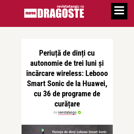
Periuță de dinți cu
autonomie de trei luni și
încărcare wireless: Lebooo
Smart Sonic de la Huawei,
cu 36 de programe de
curățare
de
revistatango