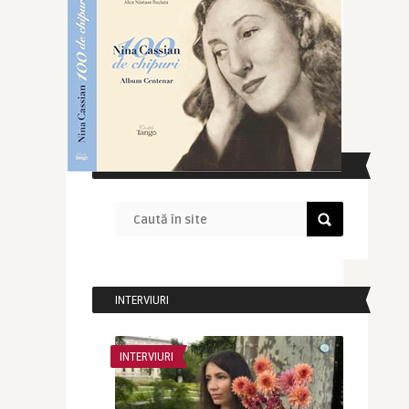
CAUTĂ ÎN SITE
INTERVIURI
INTERVIURI