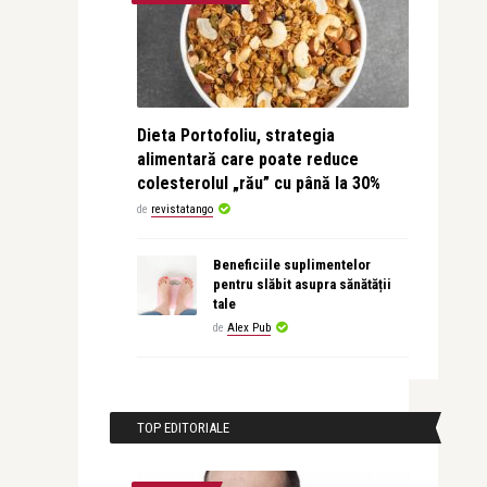
Dieta Portofoliu, strategia
alimentară care poate reduce
colesterolul „rău” cu până la 30%
de
revistatango
Beneficiile suplimentelor
pentru slăbit asupra sănătății
tale
de
Alex Pub
TOP EDITORIALE