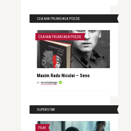
CEA MAI FRUMOASA POEZIE
CEA MAI FRUMOASA POEZIE
Maxim Radu Niculai – Sens
de
revistatango
SUPERSTAR
FILM