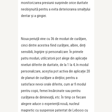
monitorizarea presiunii surprinde orice duritate
neobișnuită pentru a evita deteriorarea smalțului
dentar și a gingiei.
Noua periuță vine cu 36 de moduri de curățare,
cinci dintre acestea fiind curățare, albire, dinți
sensibili, îngrijire și personalizare. În primele
patru moduri, utilizatorii pot alege din aplicație
niveluri diferite de duritate, de la 1 la 4; în modul
personalizare, aceștia pot activa din aplicație 20
de planuri de curățare a dinților, pentru a
satisface nevoi orale diferite, cum ar fi modul
pentru copii, femei însărcinate sau pentru
curățarea de dimineață, etc. În timp ce fiecare
alegere aduce o experiență nouă, nucleul
magnetic cu suspensie patentat de Lebooo cu