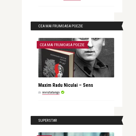
CEA MAI FRUMOASA POEZIE
CEA MAI FRUMOASA POEZIE
Maxim Radu Niculai – Sens
de
revistatango
SUPERSTAR