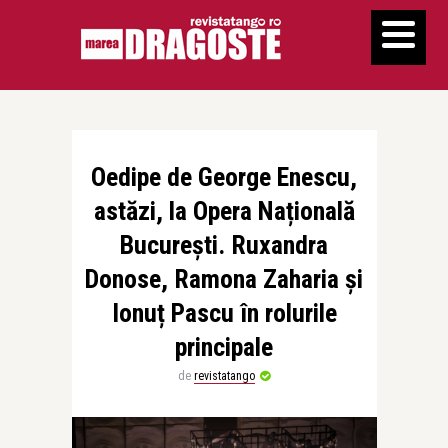
Oedipe de George Enescu,
astăzi, la Opera Națională
București. Ruxandra
Donose, Ramona Zaharia și
Ionuț Pascu în rolurile
principale
de
revistatango