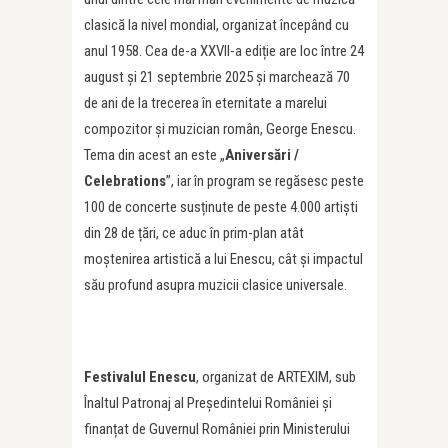
clasică la nivel mondial, organizat începând cu
anul 1958. Cea de-a XXVII-a ediție are loc între 24
august și 21 septembrie 2025 și marchează 70
de ani de la trecerea în eternitate a marelui
compozitor și muzician român, George Enescu.
Tema din acest an este „
Aniversări /
Celebrations
”, iar în program se regăsesc peste
100 de concerte susținute de peste 4.000 artiști
din 28 de țări, ce aduc în prim-plan atât
moștenirea artistică a lui Enescu, cât și impactul
său profund asupra muzicii clasice universale.
Festivalul Enescu
, organizat de ARTEXIM, sub
Înaltul Patronaj al Președintelui României și
finanțat de Guvernul României prin Ministerului