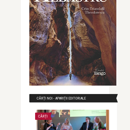
CĂRȚI NOI - APARIȚII EDITORIALE
CĂRȚI