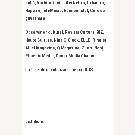
dubă, Vorbitorincii, LiterNet.ro, Urban.ro,
Happ.ro, infoMusic, Economistul, Curs de
guvernare,
Observator cultural, Revista Cultura, BIZ,
Haute Culture, Nine O’Clock, ELLE, Ringier,
AList Magazine, Q Magazine, Zile și Nopți,
Phoenix Media, Cocor Media Channel
Partener de monitorizare:
mediaTRUST
Distribuie: