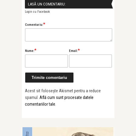
LASĂ UN COMENTARIU:
Login cu Facebook
*
Comentariu:
*
*
Nume:
Email:
Acest sit folosește Akismet pentru a reduce
spamul.
Află cum sunt procesate datele
comentariilor tale
.