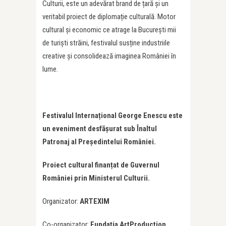
Culturii, este un adevărat brand de țară și un
veritabil proiect de diplomație culturală. Motor
cultural și economic ce atrage la București mii
de turiști străini, festivalul susține industriile
creative și consolidează imaginea României în
lume.
Festivalul Internațional George Enescu este
un eveniment desfășurat sub Înaltul
Patronaj al Președintelui României.
Proiect cultural finanțat de Guvernul
României prin Ministerul Culturii.
Organizator:
ARTEXIM
Co-organizator:
Fundația ArtProduction