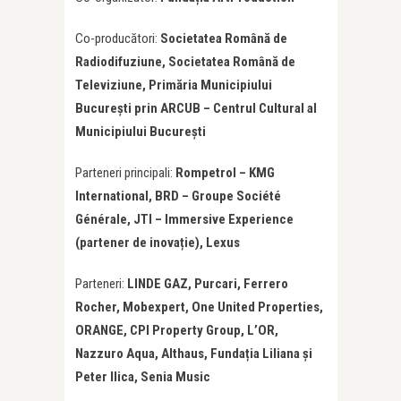
Co-producători:
Societatea Română de
Radiodifuziune, Societatea Română de
Televiziune, Primăria Municipiului
București prin ARCUB – Centrul Cultural al
Municipiului București
Parteneri principali:
Rompetrol – KMG
International, BRD – Groupe Société
Générale, JTI – Immersive Experience
(partener de inovație), Lexus
Parteneri:
LINDE GAZ, Purcari, Ferrero
Rocher, Mobexpert, One United Properties,
ORANGE, CPI Property Group, L’OR,
Nazzuro Aqua, Althaus, Fundația Liliana și
Peter Ilica, Senia Music