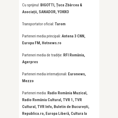
Cu sprijinul:
BIGOTTI, Țuca Zbârcea &
Asociații, SANADOR, YOKKO
Transportator oficial:
Tarom
Parteneri media principali:
Antena 3 CNN,
Europa FM, Hotnews.ro
Parteneri media de tradiție:
RFI România,
Agerpres
Parteneri media internaționali:
Euronews,
Mezzo
Parteneri media:
Radio România Muzical,
Radio România Cultural, TVR 1, TVR
Cultural, TVR Info, Buletin de București,
Republica.ro, Europa Liberă, Cultura la