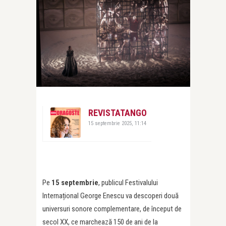
REVISTATANGO
15 septembrie 2025, 11:14
Pe
15 septembrie
, publicul Festivalului
Internațional George Enescu va descoperi două
universuri sonore complementare, de început de
secol XX, ce marchează 150 de ani de la