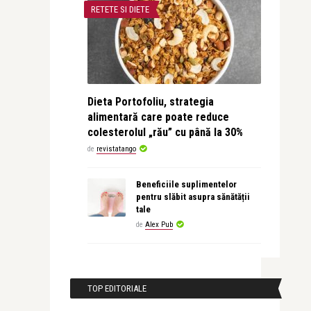
RETETE SI DIETE
Dieta Portofoliu, strategia
alimentară care poate reduce
colesterolul „rău” cu până la 30%
de
revistatango
Beneficiile suplimentelor
pentru slăbit asupra sănătății
tale
de
Alex Pub
TOP EDITORIALE