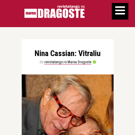
Nina Cassian: Vitraliu
de
revistatango.ro Marea Dragoste