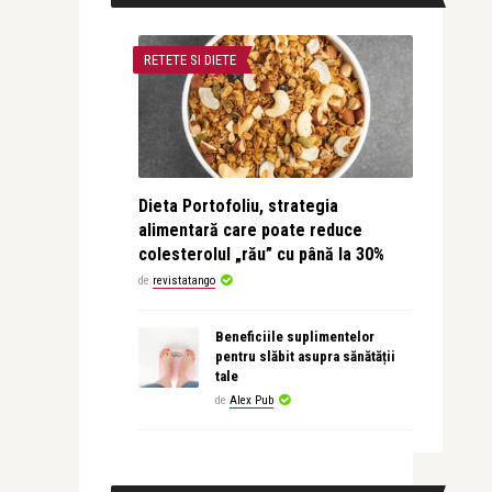
RETETE SI DIETE
Dieta Portofoliu, strategia
alimentară care poate reduce
colesterolul „rău” cu până la 30%
de
revistatango
Beneficiile suplimentelor
pentru slăbit asupra sănătății
tale
de
Alex Pub