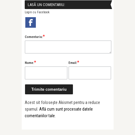
LASĂ UN COMENTARIU:
Login cu Facebook
*
Comentariu:
*
*
Nume:
Email:
Acest sit folosește Akismet pentru a reduce
spamul.
Află cum sunt procesate datele
comentariilor tale
.