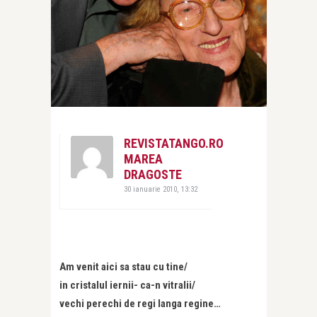
REVISTATANGO.RO
MAREA
DRAGOSTE
30 ianuarie 2010, 13:32
Am venit aici sa stau cu tine/
in cristalul iernii- ca-n vitralii/
vechi perechi de regi langa regine…