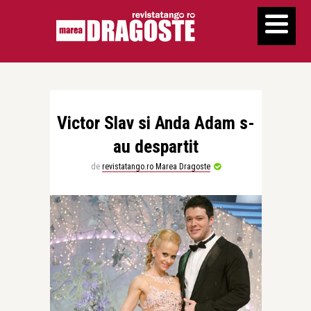
Victor Slav si Anda Adam s-
au despartit
de
revistatango.ro Marea Dragoste