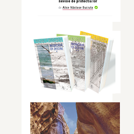
nevoie de protectia lor
de
Alice Năstase Buciuta