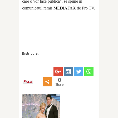
care o vor face publica”, se spune in
comunicatul remis
MEDIAFAX
de Pro TV.
Distribuie:
0
Share