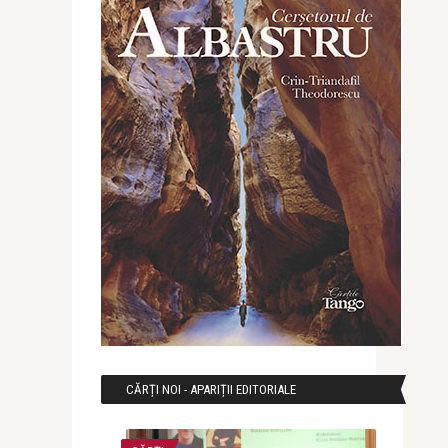
CĂRȚI NOI - APARIȚII EDITORIALE