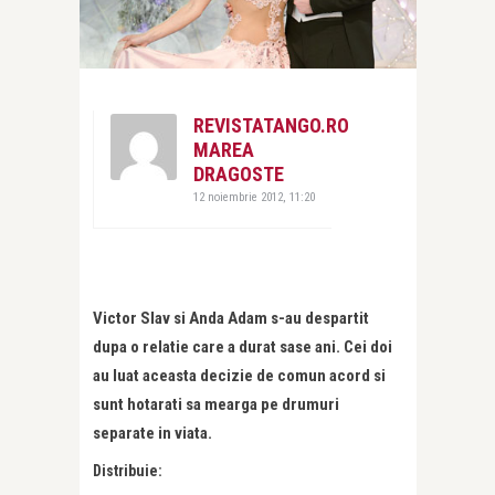
REVISTATANGO.RO
MAREA
DRAGOSTE
12 noiembrie 2012, 11:20
Victor Slav si Anda Adam s-au despartit
dupa o relatie care a durat sase ani. Cei doi
au luat aceasta decizie de comun acord si
sunt hotarati sa mearga pe drumuri
separate in viata.
Distribuie: