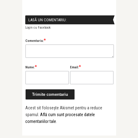
LASĂ UN COMENTARIU:
Login cu Facebook
*
Comentariu:
*
*
Nume:
Email:
Acest sit folosește Akismet pentru a reduce
spamul.
Află cum sunt procesate datele
comentariilor tale
.