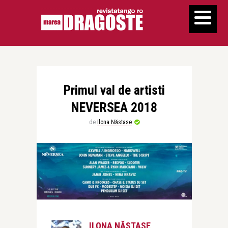
Primul val de artisti
NEVERSEA 2018
de
Ilona Năstase
ILONA NĂSTASE