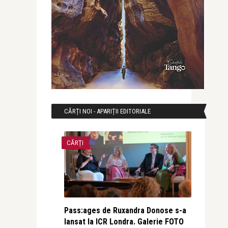
CĂRȚI NOI - APARIȚII EDITORIALE
CĂRȚI
Pass:ages de Ruxandra Donose s-a
lansat la ICR Londra. Galerie FOTO