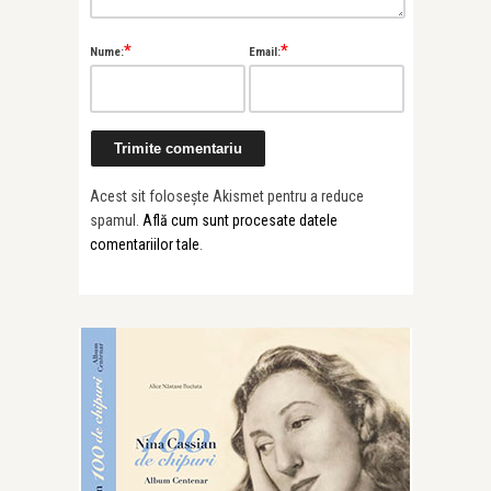
*
*
Nume:
Email:
Acest sit folosește Akismet pentru a reduce
spamul.
Află cum sunt procesate datele
comentariilor tale
.