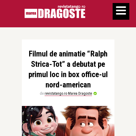
Filmul de animatie “Ralph
Strica-Tot” a debutat pe
primul loc in box office-ul
nord-american
de
revistatango.ro Marea Dragoste