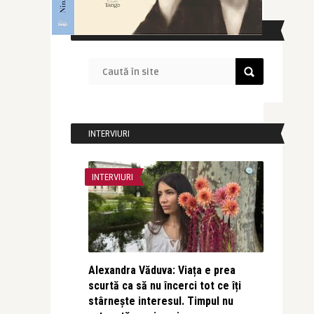
CAUTĂ ÎN SITE
INTERVIURI
INTERVIURI
Alexandra Văduva: Viața e prea
scurtă ca să nu încerci tot ce îți
stârnește interesul. Timpul nu