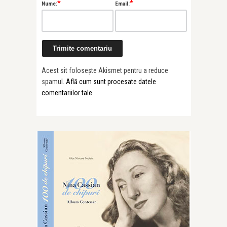
*
*
Nume:
Email:
Acest sit folosește Akismet pentru a reduce
spamul.
Află cum sunt procesate datele
comentariilor tale
.