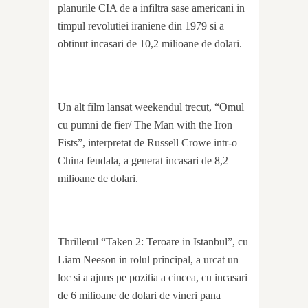
planurile CIA de a infiltra sase americani in
timpul revolutiei iraniene din 1979 si a
obtinut incasari de 10,2 milioane de dolari.
Un alt film lansat weekendul trecut, “Omul
cu pumni de fier/ The Man with the Iron
Fists”, interpretat de Russell Crowe intr-o
China feudala, a generat incasari de 8,2
milioane de dolari.
Thrillerul “Taken 2: Teroare in Istanbul”, cu
Liam Neeson in rolul principal, a urcat un
loc si a ajuns pe pozitia a cincea, cu incasari
de 6 milioane de dolari de vineri pana