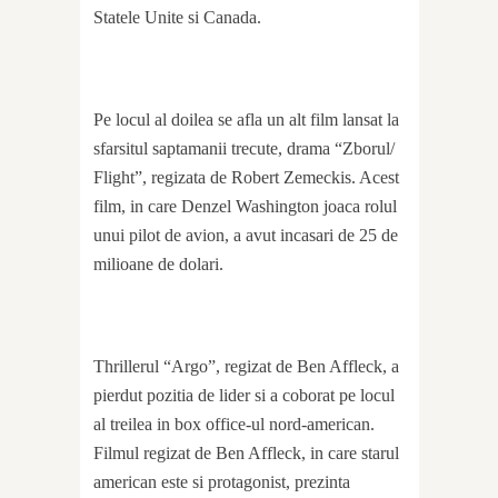
Statele Unite si Canada.
Pe locul al doilea se afla un alt film lansat la
sfarsitul saptamanii trecute, drama “Zborul/
Flight”, regizata de Robert Zemeckis. Acest
film, in care Denzel Washington joaca rolul
unui pilot de avion, a avut incasari de 25 de
milioane de dolari.
Thrillerul “Argo”, regizat de Ben Affleck, a
pierdut pozitia de lider si a coborat pe locul
al treilea in box office-ul nord-american.
Filmul regizat de Ben Affleck, in care starul
american este si protagonist, prezinta