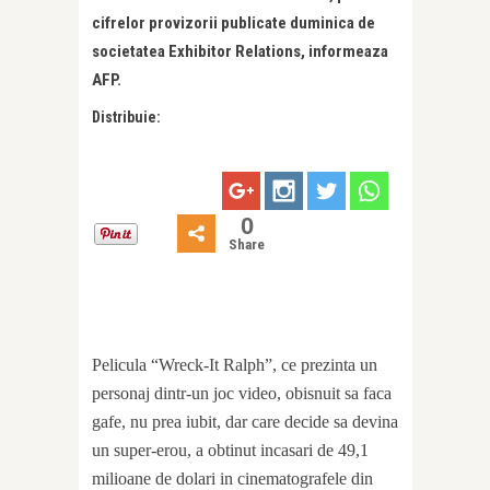
cifrelor provizorii publicate duminica de
societatea Exhibitor Relations, informeaza
AFP.
Distribuie:
0
Share
Pelicula “Wreck-It Ralph”, ce prezinta un
personaj dintr-un joc video, obisnuit sa faca
gafe, nu prea iubit, dar care decide sa devina
un super-erou, a obtinut incasari de 49,1
milioane de dolari in cinematografele din