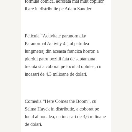
formula comica, adresata mai mult copiilor,
il are in distributie pe Adam Sandler.
Pelicula “Activitate paranormala/
Paranormal Activity 4”, al patrulea
lungmetraj din aceasta franciza horror, a
pierdut patru pozitii fata de saptamana
trecuta si a coborat pe locul al optulea, cu
incasari de 4,3 milioane de dolari.
Comedia “Here Comes the Boom”, cu
Salma Hayek in distributie, a coborat pe
locul al noualea, cu incasari de 3,6 milioane
de dolari.