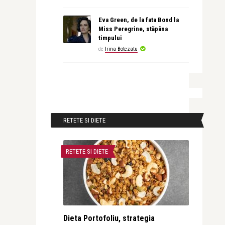
Eva Green, de la fata Bond la
Miss Peregrine, stăpâna
timpului
de
Irina Botezatu
RETETE SI DIETE
RETETE SI DIETE
Dieta Portofoliu, strategia