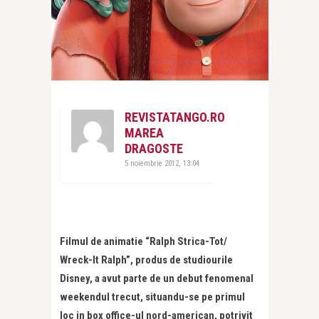
REVISTATANGO.RO
MAREA
DRAGOSTE
5 noiembrie 2012, 13:04
Filmul de animatie “Ralph Strica-Tot/
Wreck-It Ralph”, produs de studiourile
Disney, a avut parte de un debut fenomenal
weekendul trecut, situandu-se pe primul
loc in box office-ul nord-american, potrivit