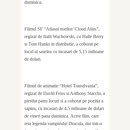
duminica.
Filmul SF “Atlasul norilor/ Cloud Atlas”,
regizat de fratii Wachowski, cu Halle Berry
si Tom Hanks in distributie, a coborat pe
locul al saselea cu incasari de 5,15 milioane
de dolari.
Filmul de animatie “Hotel Transilvania”,
regizat de David Feiss si Anthony Stacchi, a
pierdut patru locuri si a coborat pe pozitia a
saptea, cu incasari de 4,5 milioane de dolari
de vineri pana duminica. Acest film, care
reia legenda vampirului Dracula, dar intr-o