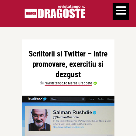
Scriitorii si Twitter – intre
promovare, exercitiu si
dezgust
de
revistatango.ro Marea Dragoste