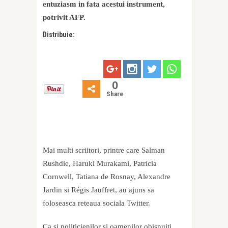
entuziasm in fata acestui instrument,
potrivit AFP.
Distribuie:
0
Share
Mai multi scriitori, printre care Salman
Rushdie, Haruki Murakami, Patricia
Cornwell, Tatiana de Rosnay, Alexandre
Jardin si Régis Jauffret, au ajuns sa
foloseasca reteaua sociala Twitter.
Ca si politicienilor si oamenilor obisnuiti,