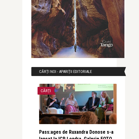
CĂRȚI NOI - APARIȚII EDITORIALE
CĂRȚI
Pass:ages de Ruxandra Donose s-a
lansat la ICR Londra. Galerie FOTO