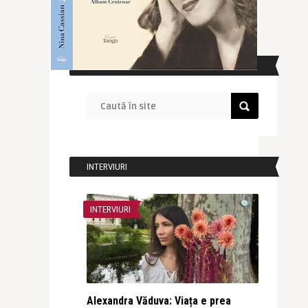
CAUTĂ ÎN SITE
INTERVIURI
INTERVIURI
Alexandra Văduva: Viața e prea