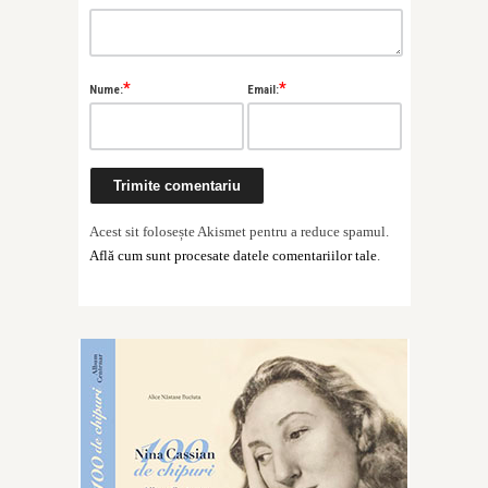
*
*
Nume:
Email:
Acest sit folosește Akismet pentru a reduce spamul.
Află cum sunt procesate datele comentariilor tale
.