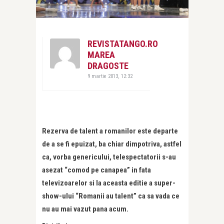
REVISTATANGO.RO
MAREA
DRAGOSTE
9 martie 2013, 12:32
Rezerva de talent a romanilor este departe
de a se fi epuizat, ba chiar dimpotriva, astfel
ca, vorba genericului, telespectatorii s-au
asezat “comod pe canapea” in fata
televizoarelor si la aceasta editie a super-
show-ului “Romanii au talent” ca sa vada ce
nu au mai vazut pana acum.