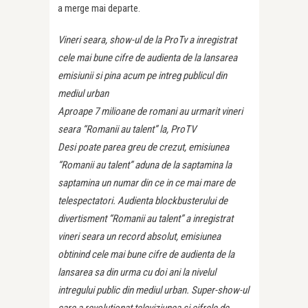
a merge mai departe.
Vineri seara, show-ul de la ProTv a inregistrat
cele mai bune cifre de audienta de la lansarea
emisiunii si pina acum pe intreg publicul din
mediul urban
Aproape 7 milioane de romani au urmarit vineri
seara “Romanii au talent” la, ProTV
Desi poate parea greu de crezut, emisiunea
“Romanii au talent” aduna de la saptamina la
saptamina un numar din ce in ce mai mare de
telespectatori. Audienta blockbusterului de
divertisment “Romanii au talent” a inregistrat
vineri seara un record absolut, emisiunea
obtinind cele mai bune cifre de audienta de la
lansarea sa din urma cu doi ani la nivelul
intregului public din mediul urban. Super-show-ul
care a revolutionat televiziunea si cifrele de