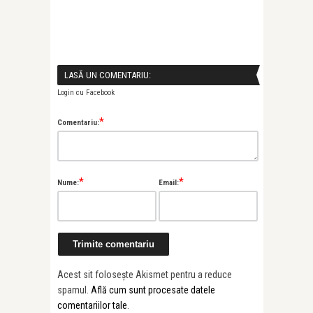
LASĂ UN COMENTARIU:
Login cu Facebook
*
Comentariu:
*
*
Nume:
Email:
Acest sit folosește Akismet pentru a reduce
spamul.
Află cum sunt procesate datele
comentariilor tale
.