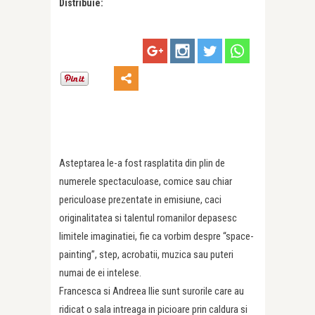
Distribuie:
Asteptarea le-a fost rasplatita din plin de
numerele spectaculoase, comice sau chiar
periculoase prezentate in emisiune, caci
originalitatea si talentul romanilor depasesc
limitele imaginatiei, fie ca vorbim despre “space-
painting”, step, acrobatii, muzica sau puteri
numai de ei intelese.
Francesca si Andreea Ilie sunt surorile care au
ridicat o sala intreaga in picioare prin caldura si