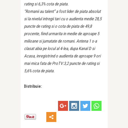
rating si 6,3% cota de piata.
“Romanii au talent” a fost lider de piata absolut
si la nivelul intregii tari cu o audienta medie 28,5
puncte de rating si o cota de piata de 49,8
procente, fiind urmarita in medie de aproape 5
milioane si jumatate de romani. Antena 1 s-a
clasat abia pe locul al 4-lea, dupa Kanal D si
Acasa, inregistrind o audienta de aproape 9 ori
mai mica fata de ProTV:3,2 puncte de rating si
5,6% cota de piata.
Distribuie: