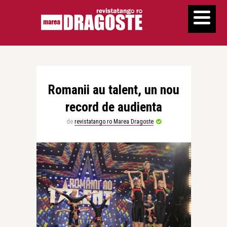
Romanii au talent, un nou
record de audienta
de
revistatango.ro Marea Dragoste