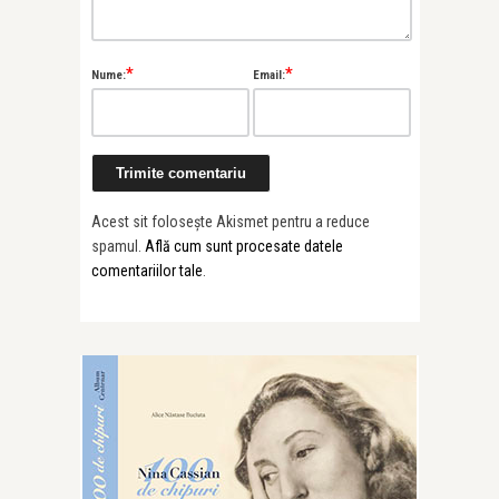
*
*
Nume:
Email:
Acest sit folosește Akismet pentru a reduce
spamul.
Află cum sunt procesate datele
comentariilor tale
.