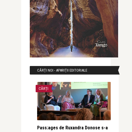
CĂRȚI NOI - APARIȚII EDITORIALE
CĂRȚI
Pass:ages de Ruxandra Donose s-a