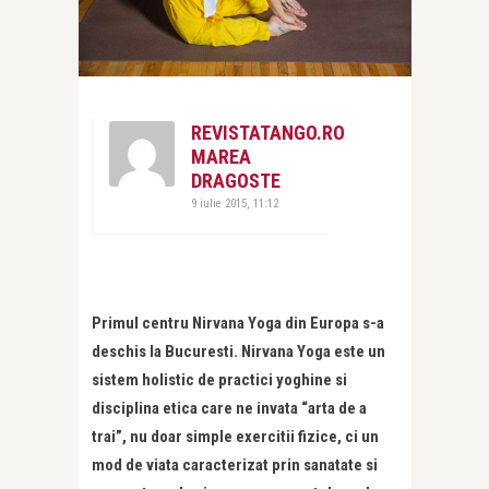
REVISTATANGO.RO
MAREA
DRAGOSTE
9 iulie 2015, 11:12
Primul centru Nirvana Yoga din Europa s-a
deschis la Bucuresti. Nirvana Yoga este un
sistem holistic de practici yoghine si
disciplina etica care ne invata “arta de a
trai”, nu doar simple exercitii fizice, ci un
mod de viata caracterizat prin sanatate si