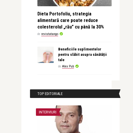
Dieta Portofoliu, strategia
alimentară care poate reduce
colesterolul „rău” cu până la 30%
de
revistatango
Beneficiile suplimentelor
pentru slăbit asupra sănătății
tale
de
Alex Pub
TOP EDITORIALE
INTERVIURI