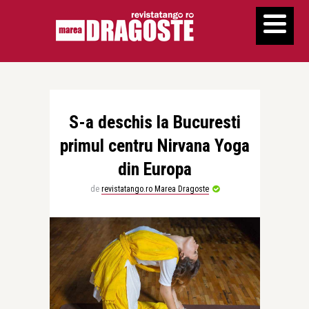
S-a deschis la Bucuresti
primul centru Nirvana Yoga
din Europa
de
revistatango.ro Marea Dragoste