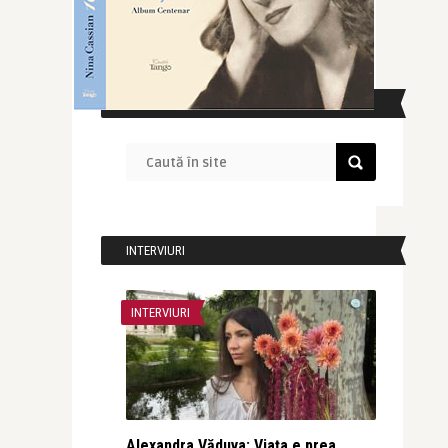
CAUTĂ ÎN SITE
INTERVIURI
INTERVIURI
Alexandra Văduva: Viața e prea