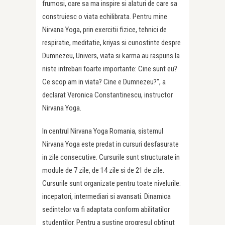
frumosi, care sa ma inspire si alaturi de care sa
construiesc o viata echilibrata. Pentru mine
Nirvana Yoga, prin exercitii fizice, tehnici de
respiratie, meditatie, kriyas si cunostinte despre
Dumnezeu, Univers, viata si karma au raspuns la
niste intrebari foarte importante: Cine sunt eu?
Ce scop am in viata? Cine e Dumnezeu?”, a
declarat Veronica Constantinescu, instructor
Nirvana Yoga.
In centrul Nirvana Yoga Romania, sistemul
Nirvana Yoga este predat in cursuri desfasurate
in zile consecutive. Cursurile sunt structurate in
module de 7 zile, de 14 zile si de 21 de zile.
Cursurile sunt organizate pentru toate nivelurile:
incepatori, intermediari si avansati. Dinamica
sedintelor va fi adaptata conform abilitatilor
studentilor. Pentru a sustine progresul obtinut