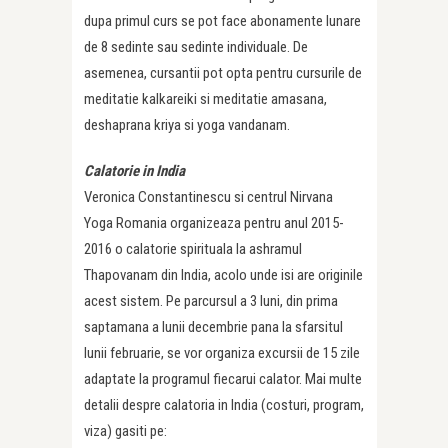
dupa primul curs se pot face abonamente lunare
de 8 sedinte sau sedinte individuale. De
asemenea, cursantii pot opta pentru cursurile de
meditatie kalkareiki si meditatie amasana,
deshaprana kriya si yoga vandanam.
Calatorie in India
Veronica Constantinescu si centrul Nirvana
Yoga Romania organizeaza pentru anul 2015-
2016 o calatorie spirituala la ashramul
Thapovanam din India, acolo unde isi are originile
acest sistem. Pe parcursul a 3 luni, din prima
saptamana a lunii decembrie pana la sfarsitul
lunii februarie, se vor organiza excursii de 15 zile
adaptate la programul fiecarui calator. Mai multe
detalii despre calatoria in India (costuri, program,
viza) gasiti pe: