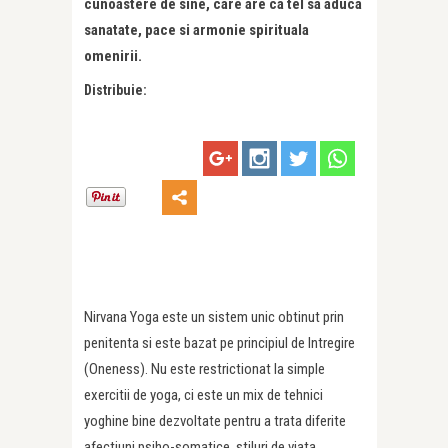
cunoastere de sine, care are ca tel sa aduca
sanatate, pace si armonie spirituala
omenirii.
Distribuie:
Nirvana Yoga este un sistem unic obtinut prin
penitenta si este bazat pe principiul de Intregire
(Oneness). Nu este restrictionat la simple
exercitii de yoga, ci este un mix de tehnici
yoghine bine dezvoltate pentru a trata diferite
afectiuni psiho-somatice, stiluri de viata