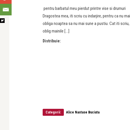
pentru barbatul meu pierdut printre vise si drumuri
Dragostea mea, iti scriu cu indarjire, pentru ca nu ma
obliga noaptea sa nu mai sune a pustiu. Cat iti scriu, 
oblig mainile […]
Distribuie:
Categorii:
Alice Nastase Buciuta