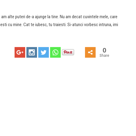
i am alte puteri de-a ajunge la tine. Nu am decat cuvintele mele, care
esti cu mine. Cat te iubesc, tu traiesti. Si-atunci vorbesc intruna, imi
0
Share