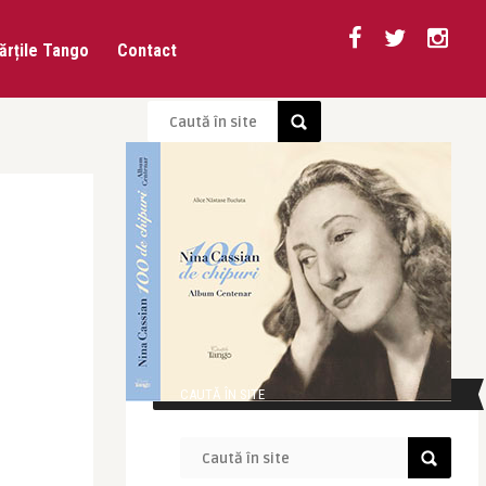
ărțile Tango
Contact
CAUTĂ ÎN SITE