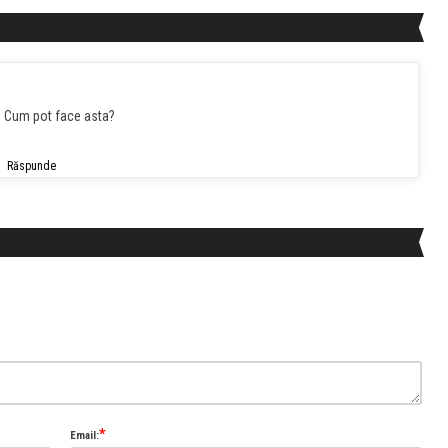
e. Cum pot face asta?
Răspunde
*
Email: