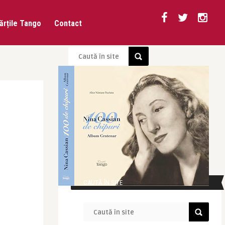
ărțile Tango
Contact
CAUTĂ ÎN SITE