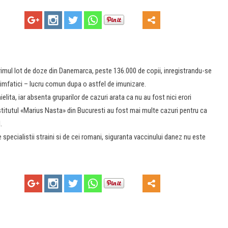
 primul lot de doze din Danemarca, peste 136.000 de copii, inregistrandu-se
limfatici – lucru comun dupa o astfel de imunizare.
lita, iar absenta gruparilor de cazuri arata ca nu au fost nici erori
stitutul «Marius Nasta» din Bucuresti au fost mai multe cazuri pentru ca
.
 specialistii straini si de cei romani, siguranta vaccinului danez nu este