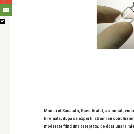
Ministrul Sanatatii, Raed Arafat, a anuntat, vi
fi reluata, dupa ce expertii straini au concluzio
moderate fiind una asteptata, de doar una la mi