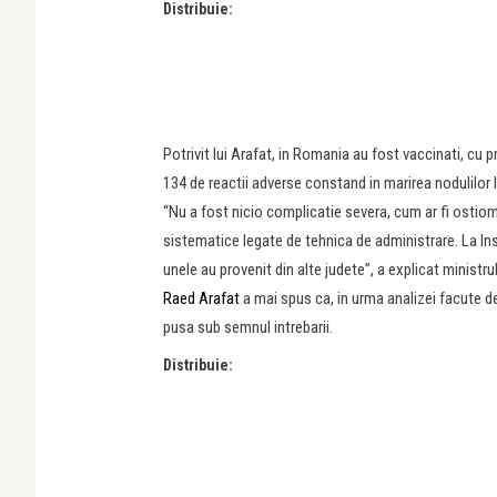
Distribuie:
Potrivit lui Arafat, in Romania au fost vaccinati, cu
134 de reactii adverse constand in marirea nodulilor 
“Nu a fost nicio complicatie severa, cum ar fi ostiomie
sistematice legate de tehnica de administrare. La In
unele au provenit din alte judete”, a explicat ministrul
Raed Arafat
a mai spus ca, in urma analizei facute de
pusa sub semnul intrebarii.
Distribuie: