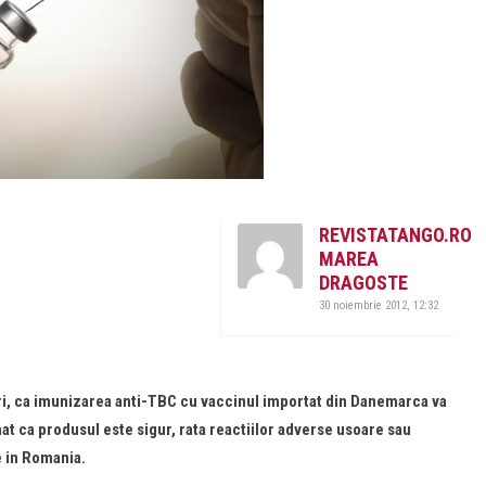
REVISTATANGO.RO
MAREA
DRAGOSTE
30 noiembrie 2012, 12:32
neri, ca imunizarea anti-TBC cu vaccinul importat din Danemarca va
nat ca produsul este sigur, rata reactiilor adverse usoare sau
e in Romania.