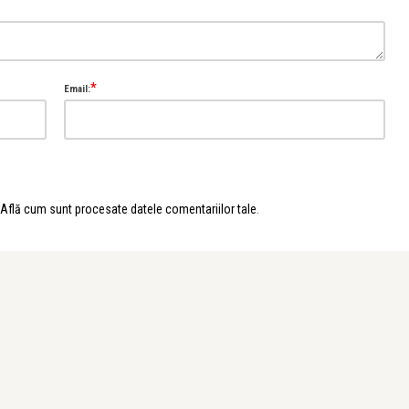
*
Email:
Află cum sunt procesate datele comentariilor tale
.