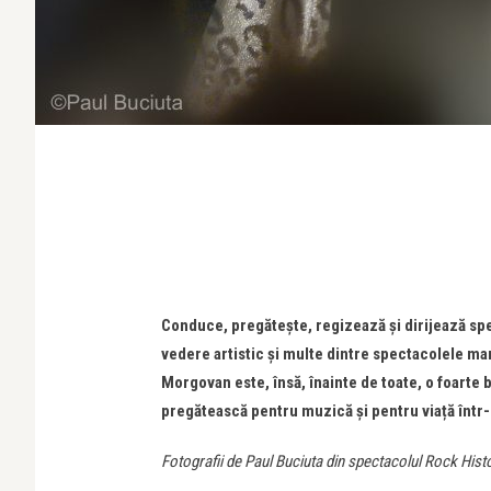
Conduce, pregătește, regizează și dirijează spe
vedere artistic și multe dintre spectacolele m
Morgovan este, însă, înainte de toate, o foarte b
pregătească pentru muzică și pentru viață într-o
Fotografii de Paul Buciuta din spectacolul Rock Hist