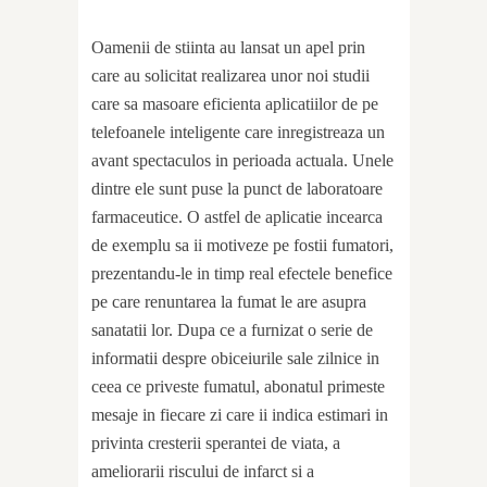
Oamenii de stiinta au lansat un apel prin
care au solicitat realizarea unor noi studii
care sa masoare eficienta aplicatiilor de pe
telefoanele inteligente care inregistreaza un
avant spectaculos in perioada actuala. Unele
dintre ele sunt puse la punct de laboratoare
farmaceutice. O astfel de aplicatie incearca
de exemplu sa ii motiveze pe fostii fumatori,
prezentandu-le in timp real efectele benefice
pe care renuntarea la fumat le are asupra
sanatatii lor. Dupa ce a furnizat o serie de
informatii despre obiceiurile sale zilnice in
ceea ce priveste fumatul, abonatul primeste
mesaje in fiecare zi care ii indica estimari in
privinta cresterii sperantei de viata, a
ameliorarii riscului de infarct si a