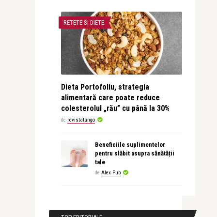
RETETE SI DIETE
Dieta Portofoliu, strategia
alimentară care poate reduce
colesterolul „rău” cu până la 30%
de
revistatango
Beneficiile suplimentelor
pentru slăbit asupra sănătății
tale
de
Alex Pub