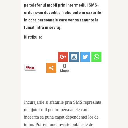
pe telefonul mobil prin intermediul SMS-
urilor s-au dovedit a fi eficiente in cazurile
in care persoanele care vor sa renunte la
fumat intra in sevraj.
Distribuie:
0
Share
Incurajarile si sfaturile prin SMS reprezinta
un ajutor util pentru persoanele care
incearca sa puna capat dependentei lor de
tutun. Potrivit unei reviste publicate de