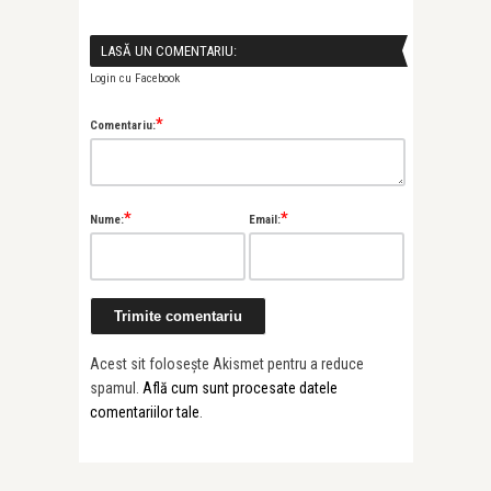
LASĂ UN COMENTARIU:
Login cu Facebook
*
Comentariu:
*
*
Nume:
Email:
Acest sit folosește Akismet pentru a reduce
spamul.
Află cum sunt procesate datele
comentariilor tale
.