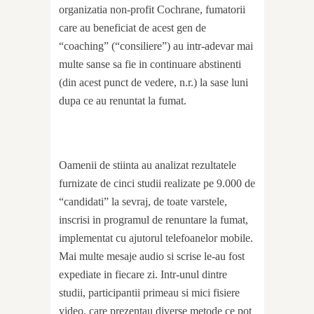
organizatia non-profit Cochrane, fumatorii
care au beneficiat de acest gen de
“coaching” (“consiliere”) au intr-adevar mai
multe sanse sa fie in continuare abstinenti
(din acest punct de vedere, n.r.) la sase luni
dupa ce au renuntat la fumat.
Oamenii de stiinta au analizat rezultatele
furnizate de cinci studii realizate pe 9.000 de
“candidati” la sevraj, de toate varstele,
inscrisi in programul de renuntare la fumat,
implementat cu ajutorul telefoanelor mobile.
Mai multe mesaje audio si scrise le-au fost
expediate in fiecare zi. Intr-unul dintre
studii, participantii primeau si mici fisiere
video, care prezentau diverse metode ce pot