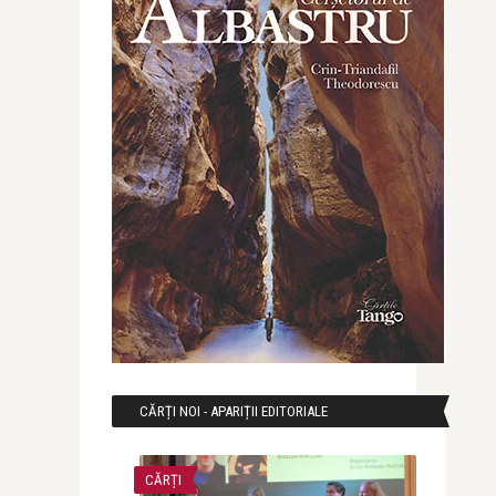
CĂRȚI NOI - APARIȚII EDITORIALE
CĂRȚI