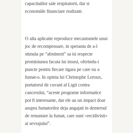
capacitatilor sale respiratorii, dar si
economiile financiare realizate.
O alta aplicatie reproduce mecanismele unui
joc de recompensare, in speranta de a-l
stimula pe “abstinent” sa isi respecte
promisiunea facuta lui insusi, oferindu-i
puncte pentru fiecare tigara pe care nu a
fumat-o. In opinia lui Christophe Leroux,
purtatorul de cuvant al Ligii contra
cancerului, “aceste programe informatice
pot fi interesante, dar ele au un impact doar
asupra fumatorilor deja angajati in demersul
de renuntare la fumat, care sunt «recidivisti»
ai sevrajului”.