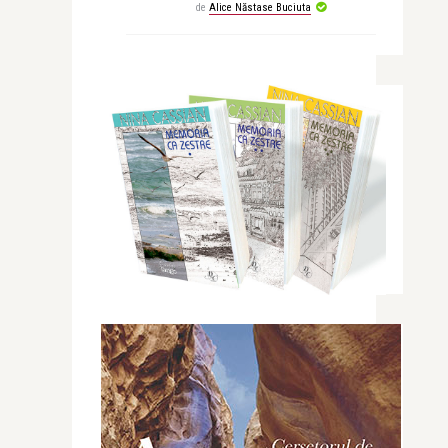
de
Alice Năstase Buciuta