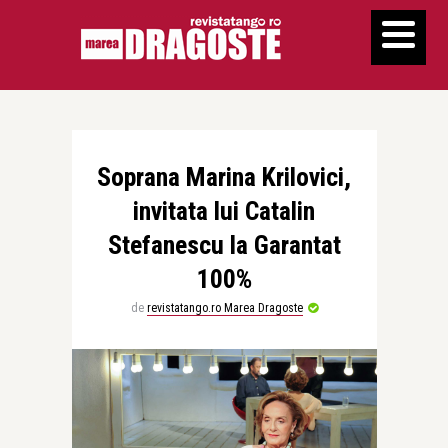
Soprana Marina Krilovici,
invitata lui Catalin
Stefanescu la Garantat
100%
de
revistatango.ro Marea Dragoste