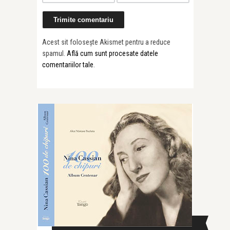
Acest sit folosește Akismet pentru a reduce
spamul.
Află cum sunt procesate datele
comentariilor tale
.
CAUTĂ ÎN SITE