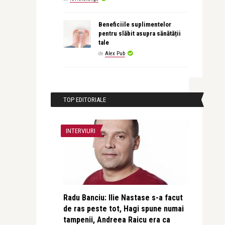
Beneficiile suplimentelor
pentru slăbit asupra sănătății
tale
de
Alex Pub
TOP EDITORIALE
INTERVIURI
Radu Banciu: Ilie Nastase s-a facut
de ras peste tot, Hagi spune numai
tampenii, Andreea Raicu era ca