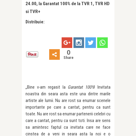
24.00, la Garantat 100% de la TVR 1, TVR HD
si TVR+
Distribuie:
0
Share
„Bine v-am regasit la
Garantat 100%
! Invitata
noastra din seara asta este una dintre marile
artiste ale lumii. Nu are rost sa enumar scenele
importante pe care a cantat, pentru ca sunt
toate. Nu are rost sa enumar partenerii celebri cu
care a cantat, pentru ca sunt toti. Insa are sens
sa amintesc faptul ca invitata care ne face
cinstea de a veni in seara asta la noi e o