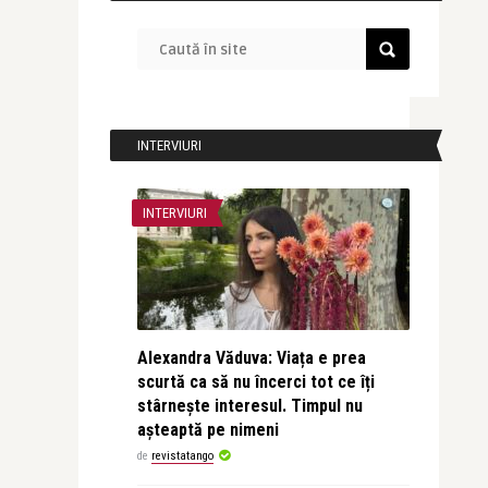
INTERVIURI
INTERVIURI
Alexandra Văduva: Viața e prea
scurtă ca să nu încerci tot ce îți
stârnește interesul. Timpul nu
așteaptă pe nimeni
de
revistatango