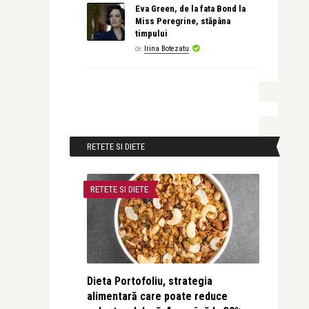
Eva Green, de la fata Bond la
Miss Peregrine, stăpâna
timpului
de
Irina Botezatu
RETETE SI DIETE
RETETE SI DIETE
Dieta Portofoliu, strategia
alimentară care poate reduce