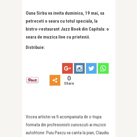
Oana Sirbu va invita duminica, 19 mai, sa
petreceti o seara cu totul speciala, la
bistro-restaurant Jazz Book din Capitala: o
seara de muzica live cu prietenii.
Distribuie:
0
Share
Vocea artistei va fi acompaniata de o trupa
formata din profesionisti cunoscuti ai muzicii
autohtone: Puiu Pascu va canta la pian, Claudiu