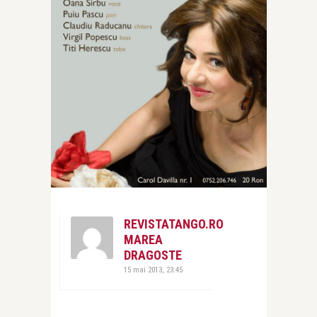
REVISTATANGO.RO
MAREA
DRAGOSTE
15 mai 2013, 23:45