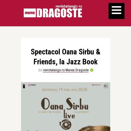
Spectacol Oana Sirbu &
Friends, la Jazz Book
de
revistatango.ro Marea Dragoste