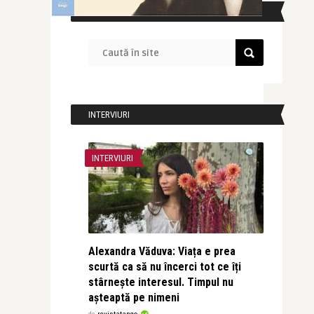
CAUTĂ ÎN SITE
INTERVIURI
INTERVIURI
Alexandra Văduva: Viața e prea
scurtă ca să nu încerci tot ce îți
stârnește interesul. Timpul nu
așteaptă pe nimeni