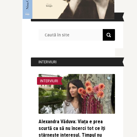
CAUTĂ ÎN SITE
INTERVIURI
INTERVIURI
Alexandra Văduva: Viața e prea
scurtă ca să nu încerci tot ce îți
stârnește interesul. Timpul nu