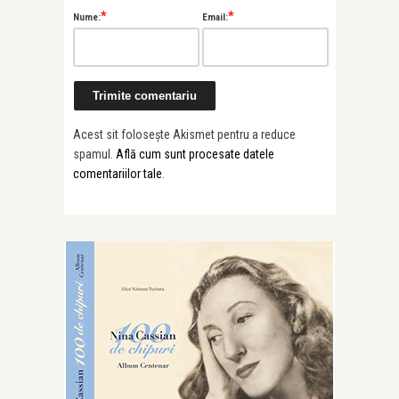
*
*
Nume:
Email:
Acest sit folosește Akismet pentru a reduce
spamul.
Află cum sunt procesate datele
comentariilor tale
.