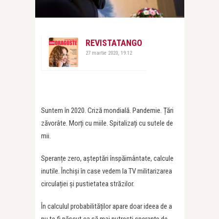
REVISTATANGO
27 martie 2020, 19:12
Suntem în 2020. Criză mondială. Pandemie. Țări
zăvorâte. Morți cu miile. Spitalizați cu sutele de
mii.
Speranțe zero, așteptări înspăimântate, calcule
inutile. Închiși în case vedem la TV militarizarea
circulației și pustietatea străzilor.
În calculul probabilităților apare doar ideea de a