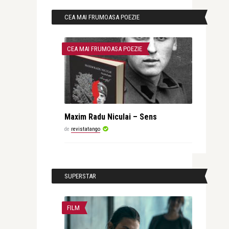
CEA MAI FRUMOASA POEZIE
CEA MAI FRUMOASA POEZIE
Maxim Radu Niculai – Sens
de
revistatango
SUPERSTAR
FILM