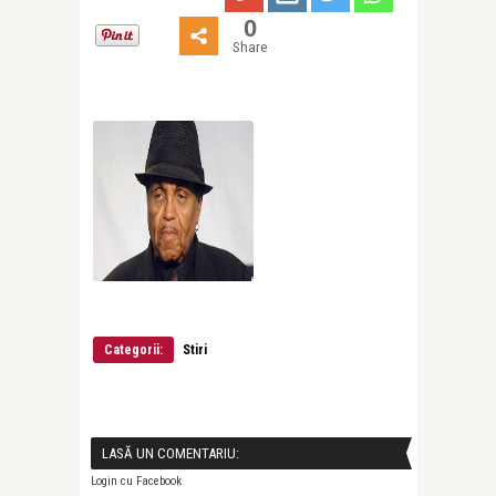
0
Share
Categorii:
Stiri
LASĂ UN COMENTARIU:
Login cu Facebook