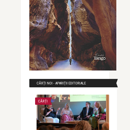
CĂRȚI NOI - APARIȚII EDITORIALE
CĂRȚI