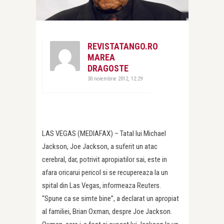
REVISTATANGO.RO
MAREA
DRAGOSTE
30 noiembrie 2012, 12:29
LAS VEGAS (MEDIAFAX) – Tatal lui Michael
Jackson, Joe Jackson, a suferit un atac
cerebral, dar, potrivit apropiatilor sai, este in
afara oricarui pericol si se recupereaza la un
spital din Las Vegas, informeaza Reuters.
“Spune ca se simte bine”, a declarat un apropiat
al familiei, Brian Oxman, despre Joe Jackson.