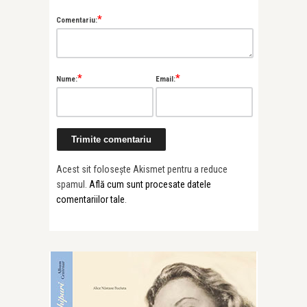
*
Comentariu:
*
*
Nume:
Email:
Acest sit folosește Akismet pentru a reduce
spamul.
Află cum sunt procesate datele
comentariilor tale
.