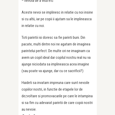
– nevoia de a visa etc
Aceste nevoi se implinesc in relatie cu noi insine
si cu altii, iar pe copii ii ajutam sa le implineasca
in relatie cu noi.
Toti parintii isi doresc sa fie parinti buni. Din
pacate, multi dintre noi ne agatam de imaginea
parintelui perfect. De multe ori ne imaginam ca
avem un copil ideal dar copilul nostru real nu va
ajunge niciodata sa implineasca acea imagine
(sau poate va ajunge, dar cu ce sacrificii?)
Haideti sa invatam impreuna care sunt nevoile
copiilor nostri, in functie de etapele lor de
dezvoltare si promovacarile pe care le intampina
si sa fim cu adevarat parintii de care copiii nostri
au nevoie.