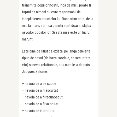
transmite copiilor nostri, inca de mici, poate fi
faptul ca nimeni nu este responsabil de
indeplinierea dorintelor lui. Daca stim asta, de la
mic la mare, stim ca parintii sunt doar in slujba
nevoilor copiilor lor. Si asta nu e este un lucru
marunt.
Este bine de stiut ca exista, pe langa celelalte
tipuri de nevoi (de baza, sociale, de securitate
etc) si nevoi relationale, asa cum le-a descris
Jacques Salome:
– nevoia de a se spune
– nevoia de a fi ascultat
– nevoia de a fi recunoscut
– nevoia de a fi valorizat
– nevoia de intimitate