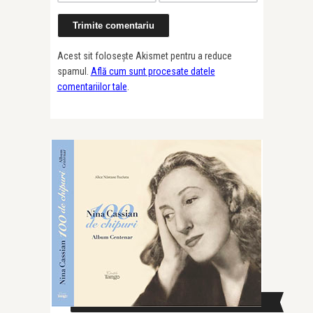
Acest sit folosește Akismet pentru a reduce
spamul.
Află cum sunt procesate datele
comentariilor tale
.
CAUTĂ ÎN SITE