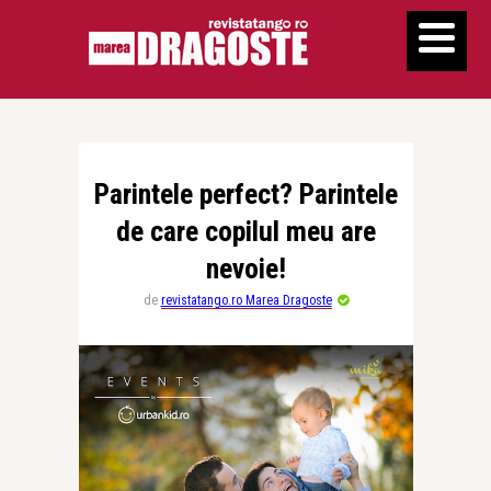
Parintele perfect? Parintele
de care copilul meu are
nevoie!
de
revistatango.ro Marea Dragoste