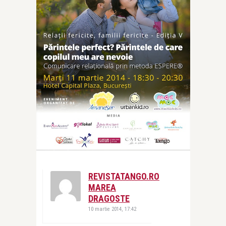
REVISTATANGO.RO
MAREA
DRAGOSTE
10 martie 2014, 17:42