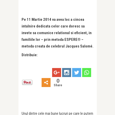
Pe 11 Martie 2014 va avea loc a cincea
intalnire dedicata celor care doresc sa
invete sa comunice relational si eficient, in
familiile lor – prin metoda ESPERE® –
metoda creata de celebrul Jacques Salomé.
Distribuie:
0
Share
Unul dintre cele mai bune lucruri pe care le putem