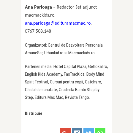
Ana Parloaga
– Redactor ?ef adjunct
macmackids.ro,
ana.parloaga@edituramacmac.ro
,
0767.508.148
Organizatori: Centrul de Dezvoltare Personala
AmaneSer, Urbankid.ro si Macmackids.ro.
Parteneri media: Hotel Capital Plaza, Getlokal.ro,
English Kids Academy, FasTracKids, Body Mind
Spirit Festival, Cursuri pentru copii, Catchy.ro,
Ghidul de sanatate, Gradinita Bambi Step by
Step, Editura Mac Mac, Revista Tango.
Distribuie: