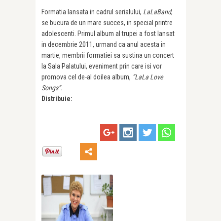
Formatia lansata in cadrul serialului,
LaLaBand
,
se bucura de un mare succes, in special printre
adolescenti. Primul album al trupei a fost lansat
in decembrie 2011, urmand ca anul acesta in
martie, membrii formatiei sa sustina un concert
la Sala Palatului, eveniment prin care isi vor
promova cel de-al doilea album,
“LaLa Love
Songs”.
Distribuie: