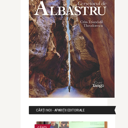
CĂRȚI NOI - APARIȚII EDITORIALE
CĂRȚI