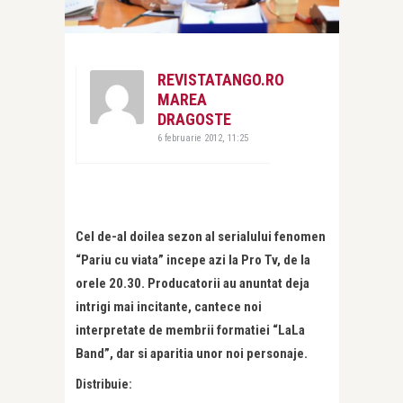
REVISTATANGO.RO
MAREA
DRAGOSTE
6 februarie 2012, 11:25
Cel de-al doilea sezon al serialului fenomen
“Pariu cu viata” incepe azi la Pro Tv, de la
orele 20.30. Producatorii au anuntat deja
intrigi mai incitante, cantece noi
interpretate de membrii formatiei “LaLa
Band”, dar si aparitia unor noi personaje.
Distribuie: