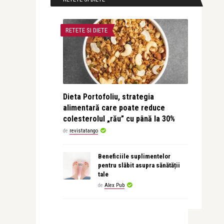
RETETE SI DIETE
Dieta Portofoliu, strategia
alimentară care poate reduce
colesterolul „rău” cu până la 30%
de
revistatango
Beneficiile suplimentelor
pentru slăbit asupra sănătății
tale
de
Alex Pub