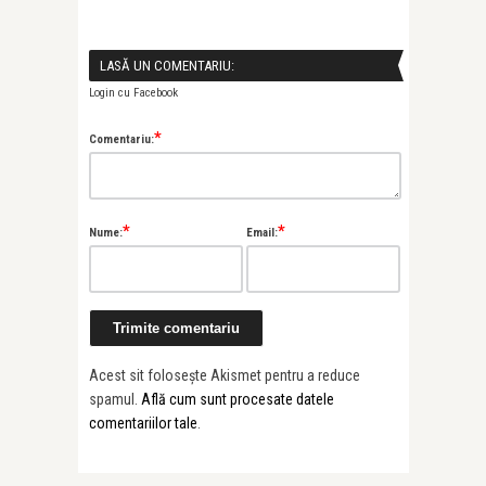
LASĂ UN COMENTARIU:
Login cu Facebook
*
Comentariu:
*
*
Nume:
Email:
Acest sit folosește Akismet pentru a reduce
spamul.
Află cum sunt procesate datele
comentariilor tale
.