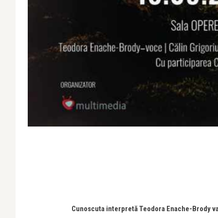
Cunoscuta interpretă Teodora Enache-Brody va p