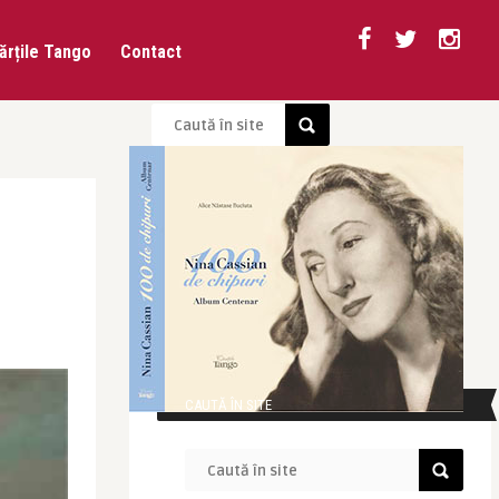
ărțile Tango
Contact
CAUTĂ ÎN SITE