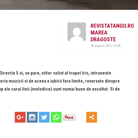
REVISTATANGO.RO
MAREA
DRAGOSTE
28 august 2012, 16:05
irectia 5 si, se pare, viitor solist al trupei Iris, intruneste
toria muzicii si de aceea a iubirii fara limite, revarsate dinspre
p ale carui linii (melodice) sunt numai bune de ascultat. Si de