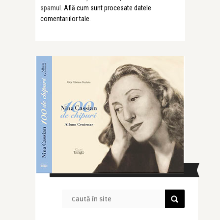
spamul.
Află cum sunt procesate datele
comentariilor tale
.
CAUTĂ ÎN SITE