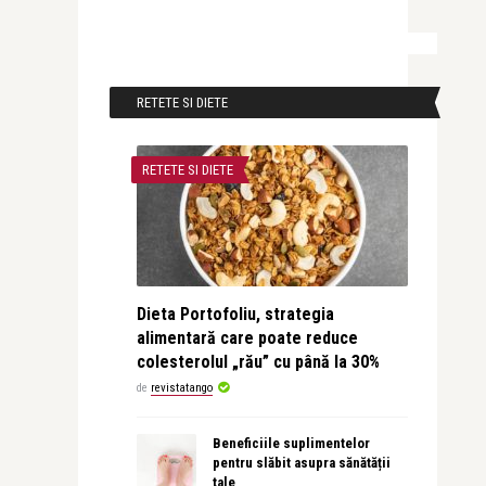
RETETE SI DIETE
RETETE SI DIETE
Dieta Portofoliu, strategia
alimentară care poate reduce
colesterolul „rău” cu până la 30%
de
revistatango
Beneficiile suplimentelor
pentru slăbit asupra sănătății
tale