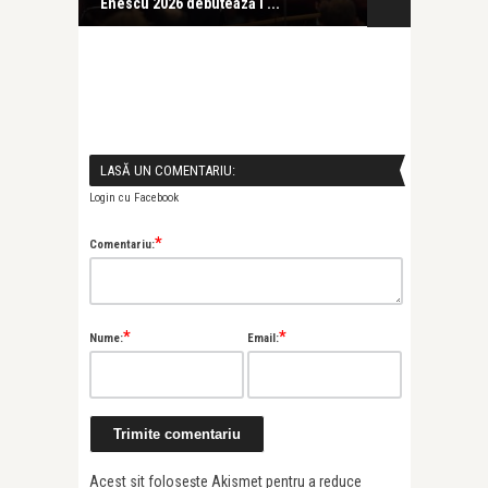
Enescu 2026 debutează l ...
LASĂ UN COMENTARIU:
Login cu Facebook
*
Comentariu:
*
*
Nume:
Email:
Acest sit folosește Akismet pentru a reduce