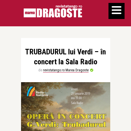
TRUBADURUL lui Verdi – în
concert la Sala Radio
de
revistatango.ro Marea Dragoste