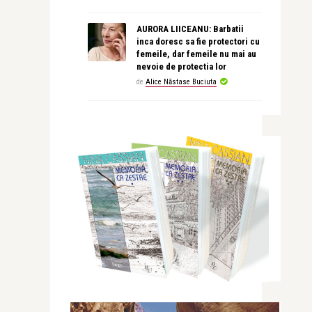
AURORA LIICEANU: Barbatii
inca doresc sa fie protectori cu
femeile, dar femeile nu mai au
nevoie de protectia lor
de
Alice Năstase Buciuta