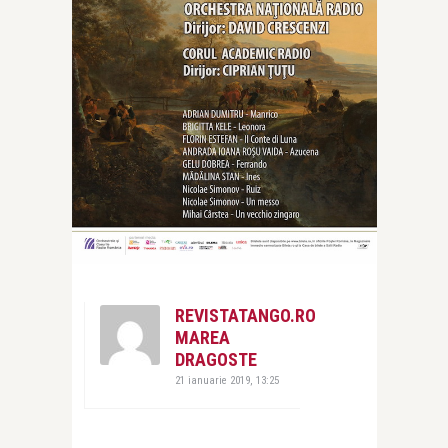
REVISTATANGO.RO
MAREA
DRAGOSTE
21 ianuarie 2019, 13:25