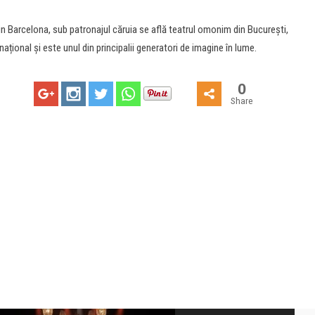
in Barcelona, sub patronajul căruia se află teatrul omonim din Bucureşti,
național și este unul din principalii generatori de imagine în lume.
0
Share