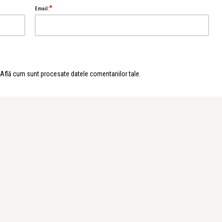
*
Email:
Află cum sunt procesate datele comentariilor tale
.