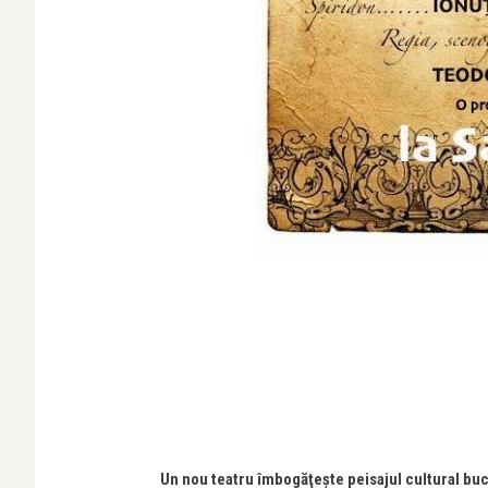
Un nou teatru îmbogăţeşte peisajul cultural b