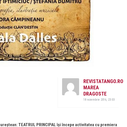
REVISTATANGO.RO
MAREA
DRAGOSTE
18 noiembrie 2016, 23:03
ucureştean: TEATRUL PRINCIPAL îşi începe activitatea cu premiera