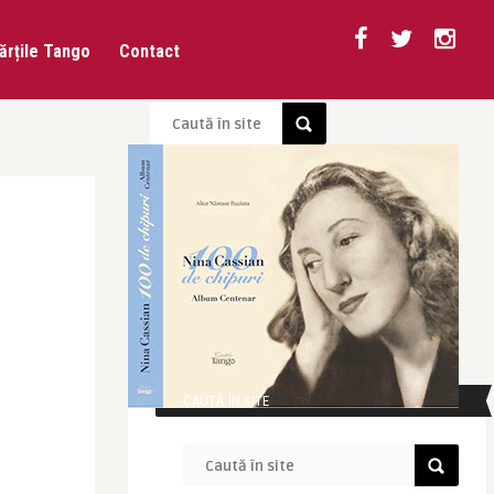
ărțile Tango
Contact
CAUTĂ ÎN SITE