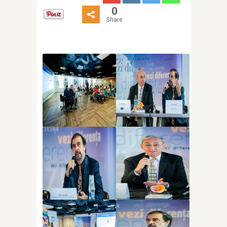
0
Share