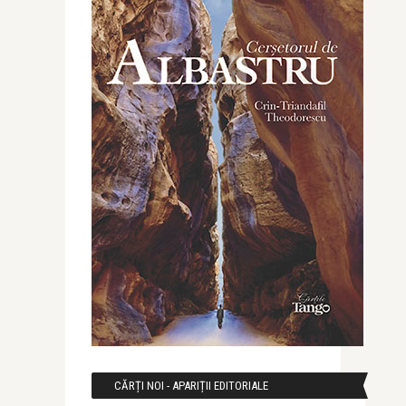
CĂRȚI NOI - APARIȚII EDITORIALE