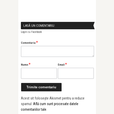
LASĂ UN COMENTARIU:
Login cu Facebook
*
Comentariu:
*
*
Nume:
Email:
Acest sit folosește Akismet pentru a reduce
spamul.
Află cum sunt procesate datele
comentariilor tale
.