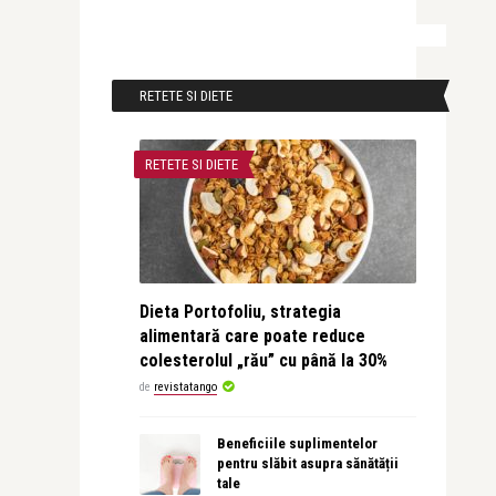
RETETE SI DIETE
RETETE SI DIETE
Dieta Portofoliu, strategia
alimentară care poate reduce
colesterolul „rău” cu până la 30%
de
revistatango
Beneficiile suplimentelor
pentru slăbit asupra sănătății
tale