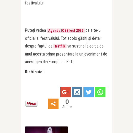
festivalului.
Puteți vedea
pe site-ul
Agenda ICEEfest 2016
oficial al festivalului. Tot acolo găsiți și detalii
despre faptul ca
va susține la ediția de
Netflix
anul acesta prima prezentare la un eveniment de
acest gen din Europa de Est.
Distribuie:
0
Share