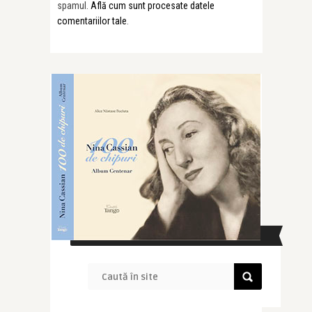
spamul.
Află cum sunt procesate datele
comentariilor tale
.
CAUTĂ ÎN SITE