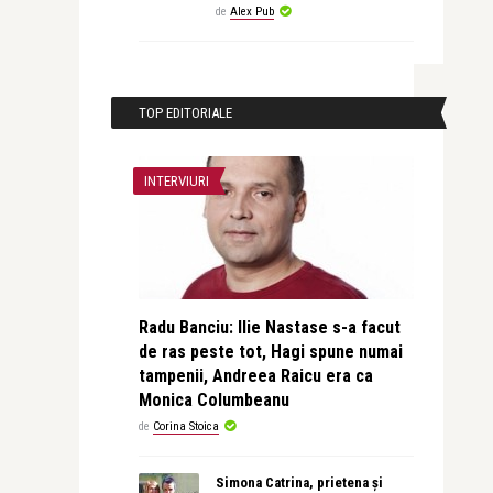
de
Alex Pub
TOP EDITORIALE
INTERVIURI
Radu Banciu: Ilie Nastase s-a facut
de ras peste tot, Hagi spune numai
tampenii, Andreea Raicu era ca
Monica Columbeanu
de
Corina Stoica
Simona Catrina, prietena și