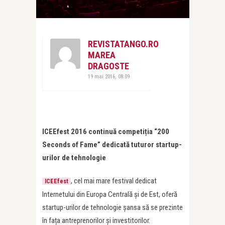
REVISTATANGO.RO
MAREA
DRAGOSTE
19 mai 2016, 08:09
ICEEfest 2016 continuă competiția “200
Seconds of Fame” dedicată tuturor startup-
urilor de tehnologie
, cel mai mare festival dedicat
ICEEfest
Internetului din Europa Centrală și de Est, oferă
startup-urilor de tehnologie șansa să se prezinte
în fața antreprenorilor și investitorilor.