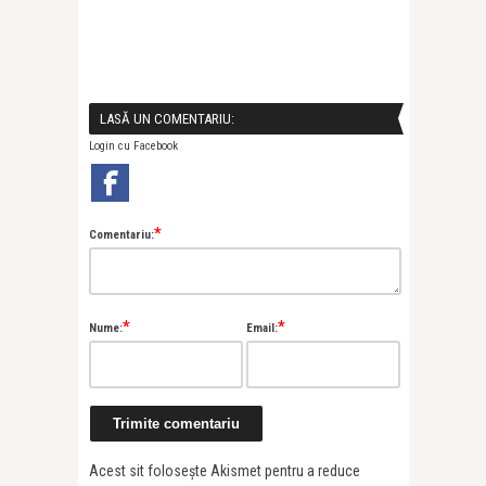
LASĂ UN COMENTARIU:
Login cu Facebook
*
Comentariu:
*
*
Nume:
Email:
Acest sit folosește Akismet pentru a reduce