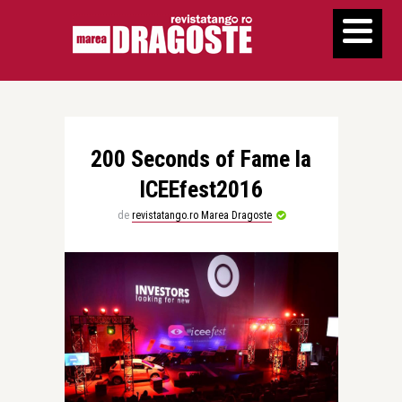
200 Seconds of Fame la
ICEEfest2016
de
revistatango.ro Marea Dragoste