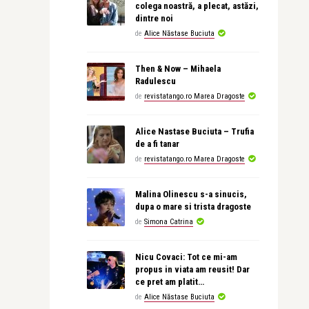
colega noastră, a plecat, astăzi,
dintre noi
de
Alice Năstase Buciuta
Then & Now – Mihaela
Radulescu
de
revistatango.ro Marea Dragoste
Alice Nastase Buciuta – Trufia
de a fi tanar
de
revistatango.ro Marea Dragoste
Malina Olinescu s-a sinucis,
dupa o mare si trista dragoste
de
Simona Catrina
Nicu Covaci: Tot ce mi-am
propus in viata am reusit! Dar
ce pret am platit…
de
Alice Năstase Buciuta