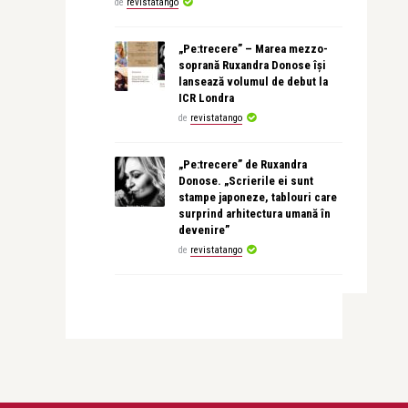
de
revistatango
„Pe:trecere” – Marea mezzo-
soprană Ruxandra Donose își
lansează volumul de debut la
ICR Londra
de
revistatango
„Pe:trecere” de Ruxandra
Donose. „Scrierile ei sunt
stampe japoneze, tablouri care
surprind arhitectura umană în
devenire”
de
revistatango