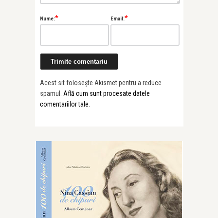
*
*
Nume:
Email:
Acest sit folosește Akismet pentru a reduce
spamul.
Află cum sunt procesate datele
comentariilor tale
.