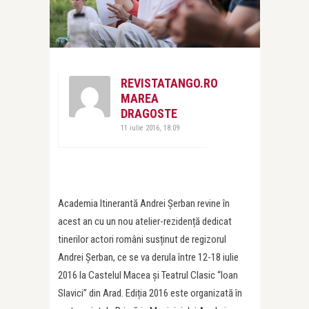
REVISTATANGO.RO
MAREA
DRAGOSTE
11 iulie 2016, 18:09
Academia Itinerantă Andrei Șerban revine în
acest an cu un nou atelier-rezidență dedicat
tinerilor actori români susținut de regizorul
Andrei Șerban, ce se va derula între 12-18 iulie
2016 la Castelul Macea și Teatrul Clasic “Ioan
Slavici” din Arad. Ediția 2016 este organizată în