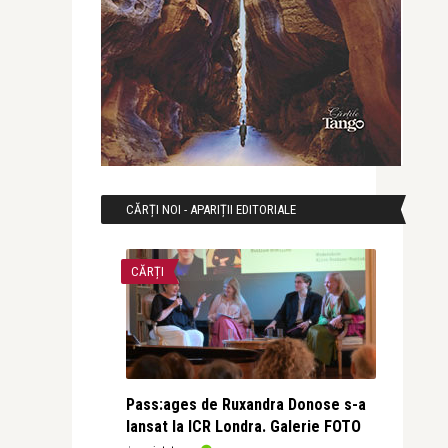
CĂRȚI NOI - APARIȚII EDITORIALE
CĂRȚI
Pass:ages de Ruxandra Donose s-a
lansat la ICR Londra. Galerie FOTO