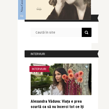
CAUTĂ ÎN SITE
INTERVIURI
INTERVIURI
Alexandra Văduva: Viața e prea
scurtă ca să nu încerci tot ce îți