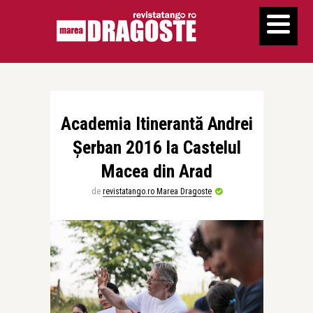
Academia Itinerantă Andrei
Şerban 2016 la Castelul
Macea din Arad
de
revistatango.ro Marea Dragoste