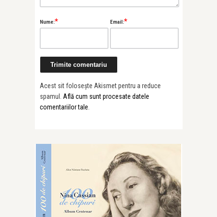
*
*
Nume:
Email:
Acest sit folosește Akismet pentru a reduce
spamul.
Află cum sunt procesate datele
comentariilor tale
.