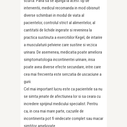
scurta. Pana sa se ajunga la acest tip de
interventii, medicul recomanda in mod obisnuit
diverse schimbari in modul de viata al
pacientelor, controlul strict al alimentelor, al
cantitatii de lichide ingerate si revenirea la
practica sustinuta a exercitiilor Kegel, de intarire
a musculaturii pelviene care sustine si vezica
urinara. De asemenea, medicatia poate ameliora
simptomatologia incontinentei urinare, insa
poate avea diverse efecte secundare, intre care
cea mai frecventa este senzatia de uscaciune a
gurii.
Cel mai important lucru este ca pacientele sa nu
se simta jenate de afectiunea lor si sa ceara cu
incredere sprijinul medicului specialist. Pentru
ca, in cea mai mare parte, cazurile de
incontinenta pot fi vindecate complet sau macar
simtitor ameliorate.