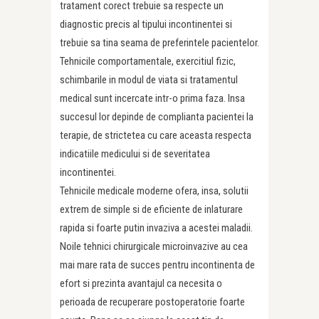
tratament corect trebuie sa respecte un
diagnostic precis al tipului incontinentei si
trebuie sa tina seama de preferintele pacientelor.
Tehnicile comportamentale, exercitiul fizic,
schimbarile in modul de viata si tratamentul
medical sunt incercate intr-o prima faza. Insa
succesul lor depinde de complianta pacientei la
terapie, de strictetea cu care aceasta respecta
indica­tiile medicului si de severitatea
incontinentei.
Tehnicile medicale moderne ofera, insa, solutii
extrem de simple si de eficiente de inlaturare
rapida si foarte putin invaziva a acestei maladii.
Noile tehnici chirurgicale microinvazive au cea
mai mare rata de succes pentru incontinenta de
efort si prezinta avantajul ca necesita o
perioada de recupe­rare postoperatorie foarte