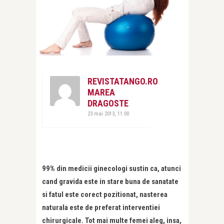
REVISTATANGO.RO
MAREA
DRAGOSTE
23 mai 2013, 11:00
99% din medicii ginecologi sustin ca, atunci
cand gravida este in stare buna de sanatate
si fatul este corect pozitionat, nasterea
naturala este de preferat interventiei
chirurgicale. Tot mai multe femei aleg, insa,