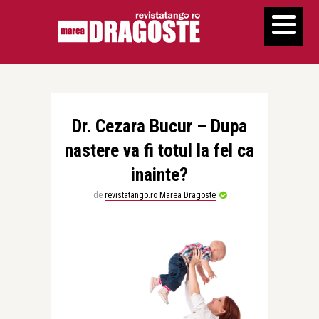
Dr. Cezara Bucur – Dupa
nastere va fi totul la fel ca
inainte?
de
revistatango.ro Marea Dragoste