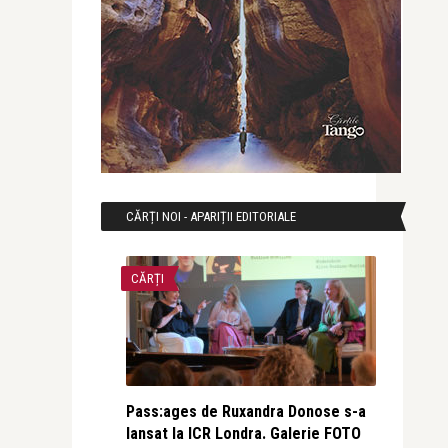
CĂRȚI NOI - APARIȚII EDITORIALE
CĂRȚI
Pass:ages de Ruxandra Donose s-a
lansat la ICR Londra. Galerie FOTO