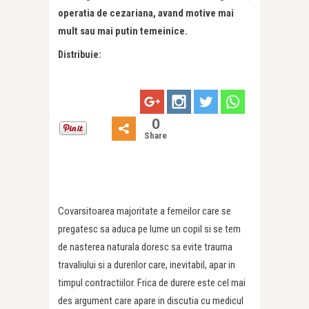
operatia de cezariana, avand motive mai
mult sau mai putin temeinice.
Distribuie:
0
Share
Covarsitoarea majoritate a femeilor care se
pregatesc sa aduca pe lume un copil si se tem
de nasterea naturala doresc sa evite trauma
travaliului si a durerilor care, inevitabil, apar in
timpul contractiilor. Frica de durere este cel mai
des argument care apare in discutia cu medicul