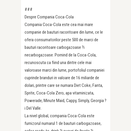
###
Despre Compania Coca-Cola
Compania Coca-Cola este cea mai mare
companie de bauturi racoritoare din lume, ce le
ofera consumatorilor peste 500 de marci de
bauturi racoritoare carbogazoase ?i
necarbogazoase. Pornind de la Coca-Cola,
recunoscuta ca fiind una dintre cele mai
valoroase marci din lume, portofoliul companiei
cuprinde branduri in valoare de 16 miliarde de
dolari, printre care se numara Diet Coke, Fanta,
Sprite, Coca-Cola Zero, apa vitaminizata,
Powerade, Minute Maid, Cappy, Simply, Georgia ?
i Del Valle.
La nivel global, compania Coca-Cola este
furnizorul numarul 1 de bauturi carbogazoase,