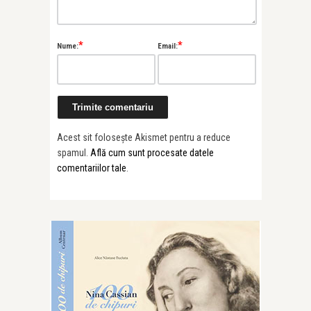
*
*
Nume:
Email:
Acest sit folosește Akismet pentru a reduce
spamul.
Află cum sunt procesate datele
comentariilor tale
.