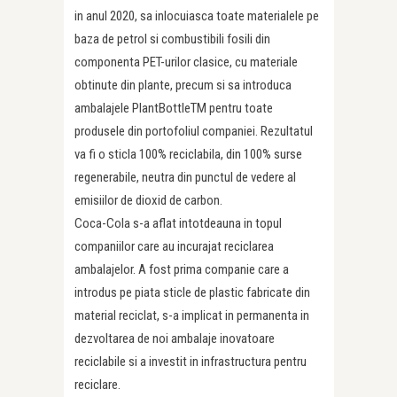
in anul 2020, sa inlocuiasca toate materialele pe
baza de petrol si combustibili fosili din
componenta PET-urilor clasice, cu materiale
obtinute din plante, precum si sa introduca
ambalajele PlantBottleTM pentru toate
produsele din portofoliul companiei. Rezultatul
va fi o sticla 100% reciclabila, din 100% surse
regenerabile, neutra din punctul de vedere al
emisiilor de dioxid de carbon.
Coca-Cola s-a aflat intotdeauna in topul
companiilor care au incurajat reciclarea
ambalajelor. A fost prima companie care a
introdus pe piata sticle de plastic fabricate din
material reciclat, s-a implicat in permanenta in
dezvoltarea de noi ambalaje inovatoare
reciclabile si a investit in infrastructura pentru
reciclare.