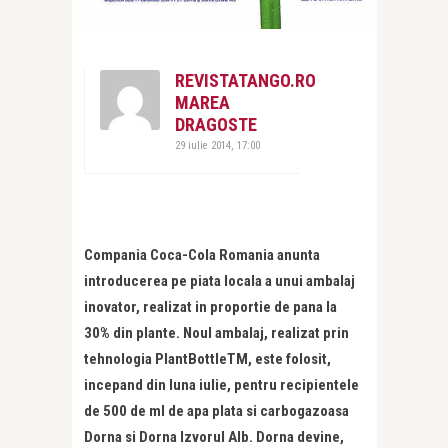
REVISTATANGO.RO
MAREA
DRAGOSTE
29 iulie 2014, 17:00
Compania Coca-Cola Romania anunta
introducerea pe piata locala a unui ambalaj
inovator, realizat in proportie de pana la
30% din plante. Noul ambalaj, realizat prin
tehnologia PlantBottleTM, este folosit,
incepand din luna iulie, pentru recipientele
de 500 de ml de apa plata si carbogazoasa
Dorna si Dorna Izvorul Alb. Dorna devine,