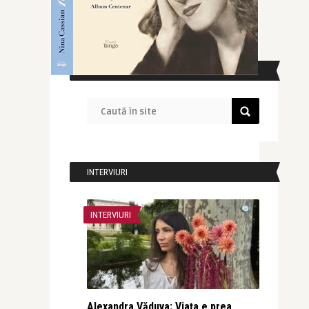
CAUTĂ ÎN SITE
INTERVIURI
INTERVIURI
Alexandra Văduva: Viața e prea