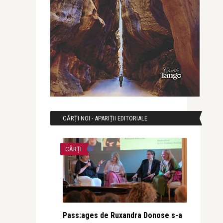
CĂRȚI NOI - APARIȚII EDITORIALE
CĂRȚI
Pass:ages de Ruxandra Donose s-a