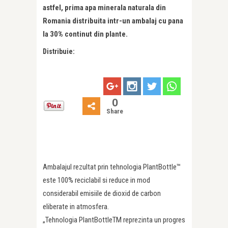
astfel, prima apa minerala naturala din
Romania distribuita intr-un ambalaj cu pana
la 30% continut din plante.
Distribuie:
0
Share
Ambalajul rezultat prin tehnologia PlantBottle™
este 100% reciclabil si reduce in mod
considerabil emisiile de dioxid de carbon
eliberate in atmosfera.
„Tehnologia PlantBottleTM reprezinta un progres