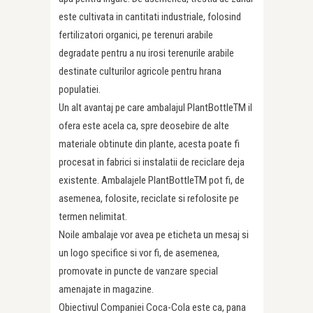
este cultivata in cantitati industriale, folosind
fertilizatori organici, pe terenuri arabile
degradate pentru a nu irosi terenurile arabile
destinate culturilor agricole pentru hrana
populatiei.
Un alt avantaj pe care ambalajul PlantBottleTM il
ofera este acela ca, spre deosebire de alte
materiale obtinute din plante, acesta poate fi
procesat in fabrici si instalatii de reciclare deja
existente. Ambalajele PlantBottleTM pot fi, de
asemenea, folosite, reciclate si refolosite pe
termen nelimitat.
Noile ambalaje vor avea pe eticheta un mesaj si
un logo specifice si vor fi, de asemenea,
promovate in puncte de vanzare special
amenajate in magazine.
Obiectivul Companiei Coca-Cola este ca, pana