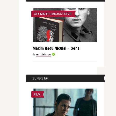
CEA MAI FRUMOASA POEZIE
Maxim Radu Niculai – Sens
de
revistatango
SUPERSTAR
FILM