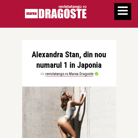
Alexandra Stan, din nou
numarul 1 in Japonia
de
revistatango.ro Marea Dragoste