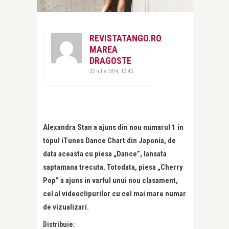
REVISTATANGO.RO
MAREA
DRAGOSTE
22 iulie 2014, 13:45
Alexandra Stan a ajuns din nou numarul 1 in
topul iTunes Dance Chart din Japonia, de
data aceasta cu piesa „Dance”, lansata
saptamana trecuta. Totodata, piesa „Cherry
Pop” a ajuns in varful unui nou clasament,
cel al videoclipurilor cu cel mai mare numar
de vizualizari.
Distribuie: