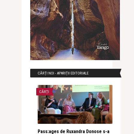
CĂRȚI NOI - APARIȚII EDITORIALE
CĂRȚI
Pass:ages de Ruxandra Donose s-a