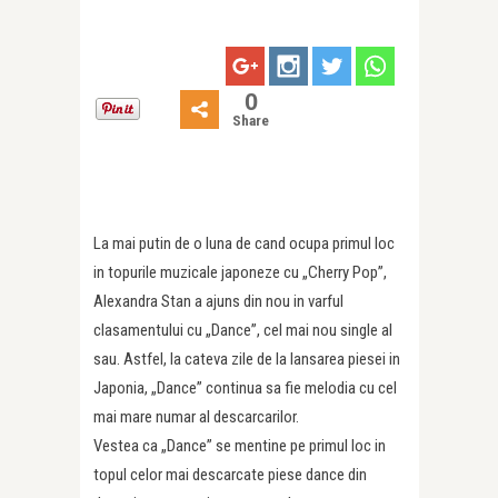
0
Share
La mai putin de o luna de cand ocupa primul loc
in topurile muzicale japoneze cu „Cherry Pop”,
Alexandra Stan a ajuns din nou in varful
clasamentului cu „Dance”, cel mai nou single al
sau. Astfel, la cateva zile de la lansarea piesei in
Japonia, „Dance” continua sa fie melodia cu cel
mai mare numar al descarcarilor.
Vestea ca „Dance” se mentine pe primul loc in
topul celor mai descarcate piese dance din