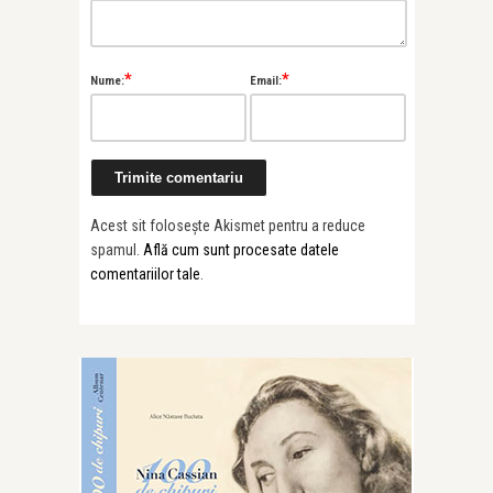
*
*
Nume:
Email:
Acest sit folosește Akismet pentru a reduce
spamul.
Află cum sunt procesate datele
comentariilor tale
.