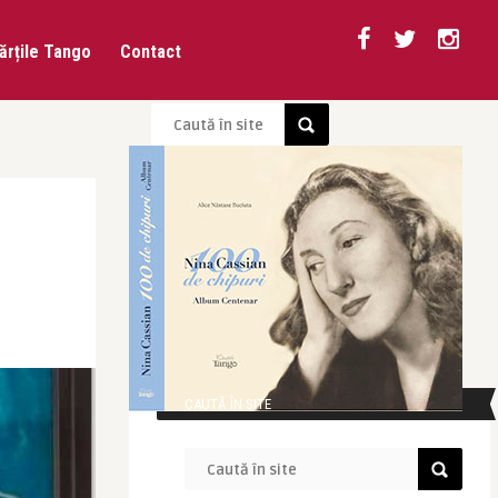
ărțile Tango
Contact
CAUTĂ ÎN SITE