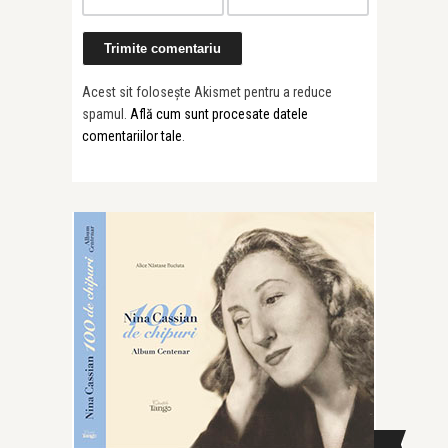
Acest sit folosește Akismet pentru a reduce
spamul.
Află cum sunt procesate datele
comentariilor tale
.
CAUTĂ ÎN SITE