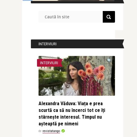
INTERVIURI
INTERVIURI
Alexandra Văduva: Viața e prea
scurtă ca să nu încerci tot ce îți
stârnește interesul. Timpul nu
așteaptă pe nimeni
de
revistatango