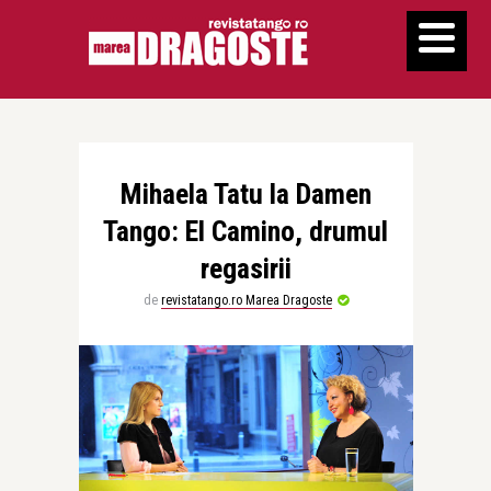
Mihaela Tatu la Damen
Tango: El Camino, drumul
regasirii
de
revistatango.ro Marea Dragoste