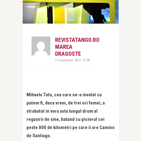
REVISTATANGO.RO
MAREA
DRAGOSTE
19 noiembrie 2012, 13:36
Mihaela Tatu, cea care ne-a invatat ca
putem fi, daca vrem, de trei ori femei, a
strabatut in vara asta lungul drum al
regasirii de sine, batand cu piciorul cei
peste 800 de kilometri pe care ii are Camino
de Santiago.