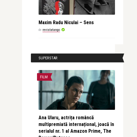
Maxim Radu Niculai – Sens
de
revistatango
SUPERSTAR
FILM
Ana Ularu, actrița româncă
multipremiată internațional, joacă în
serialul nr. 1 al Amazon Prime, The