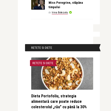
Miss Peregrine, stăpâna
timpului
de
Irina Botezatu
RETETE SI DIETE
RETETE SI DIETE
Dieta Portofoliu, strategia
alimentară care poate reduce
colesterolul „rău” cu până la 30%