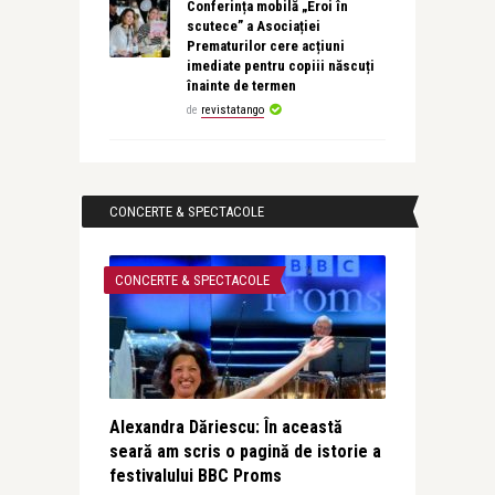
Conferința mobilă „Eroi în
scutece” a Asociației
Prematurilor cere acțiuni
imediate pentru copiii născuți
înainte de termen
de
revistatango
CONCERTE & SPECTACOLE
CONCERTE & SPECTACOLE
Alexandra Dăriescu: În această
seară am scris o pagină de istorie a
festivalului BBC Proms