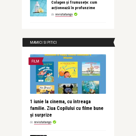
Colagen și frumusețe: cum
acționează în profunzime
de
revistatango
MAMICI SI PITICI
FILM
1 iunie la cinema, cu întreaga
familie. Ziua Copilului cu filme bune
și surprize
de
revistatango