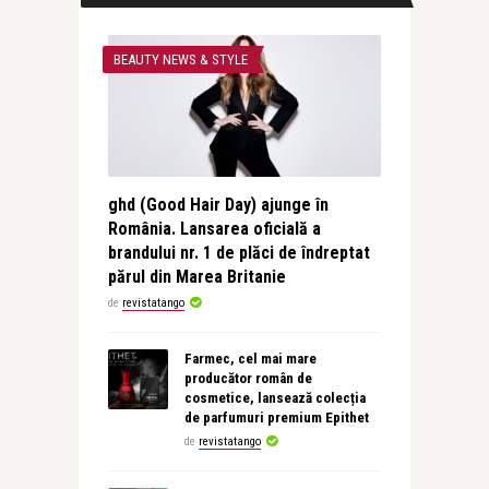
BEAUTY NEWS & STYLE
ghd (Good Hair Day) ajunge în
România. Lansarea oficială a
brandului nr. 1 de plăci de îndreptat
părul din Marea Britanie
de
revistatango
Farmec, cel mai mare
producător român de
cosmetice, lansează colecția
de parfumuri premium Epithet
de
revistatango