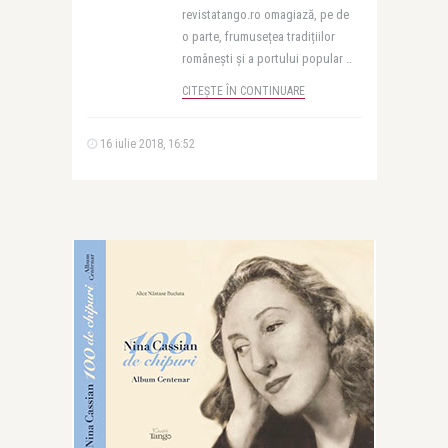
revistatango.ro omagiază, pe de
o parte, frumusețea tradițiilor
românești și a portului popular ..
CITEȘTE ÎN CONTINUARE
16 iulie 2018, 16:52