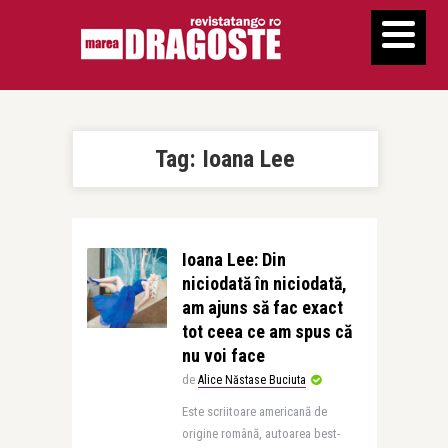
Tag:
Ioana Lee
Ioana Lee: Din
niciodată în niciodată,
am ajuns să fac exact
tot ceea ce am spus că
nu voi face
de
Alice Năstase Buciuta
Este scriitoare americană de
origine română, autoarea best-