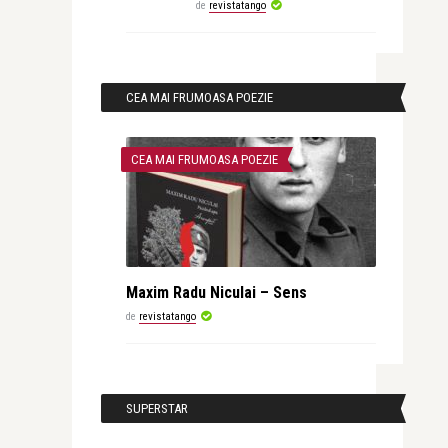
de
revistatango
CEA MAI FRUMOASA POEZIE
CEA MAI FRUMOASA POEZIE
Maxim Radu Niculai – Sens
de
revistatango
SUPERSTAR