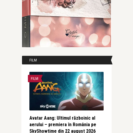
FILM
FILM
Avatar Aang: Ultimul războinic al
aerului – premiera în România pe
SkyShowtime din 22 august 2026