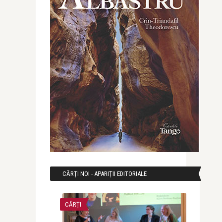
CĂRȚI NOI - APARIȚII EDITORIALE
CĂRȚI