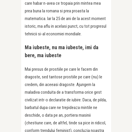
care habar n-avea ce tropaia prin mintea mea
prea buna la romana si prea proasta la
matematica. Iar la 25 de ani de la acest moment
istoric, ma aflu in acelasi punct, cu tot progresul
tehnicii si-al economiei mondiale.
Ma iubeste, nu ma iubeste, imi da
bere, ma iubeste
Mai presus de prostiile pe care le facem din
dragoste, sed tantose prostiile pe care (nu) le
credem, din aceeasi dragoste. Ajungem la
maladiva conduita de a transforma orice gest
civilizat intr-o declaratie de iubire. Daca, de pilda,
barbatul dupa care ne trepideaza mintile ne
deschide, o data pe an, portiera masinii
(chestiune care, de altfel, tinde sa pice in ridicol,
conform trendului feminist), concluzia noastra