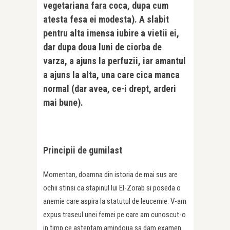
vegetariana fara coca, dupa cum
atesta fesa ei modesta). A slabit
pentru alta imensa iubire a vietii ei,
dar dupa doua luni de ciorba de
varza, a ajuns la perfuzii, iar amantul
a ajuns la alta, una care cica manca
normal (dar avea, ce-i drept, arderi
mai bune).
Principii de gumilast
Momentan, doamna din istoria de mai sus are
ochii stinsi ca stapinul lui El-Zorab si poseda o
anemie care aspira la statutul de leucemie. V-am
expus traseul unei femei pe care am cunoscut-o
in timp ce asteptam amindoua sa dam examen