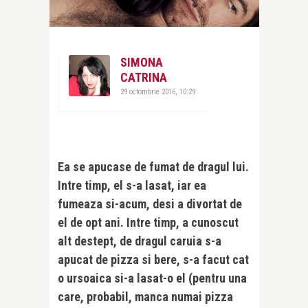
SIMONA
CATRINA
29 octombrie 2016, 10:29
Ea se apucase de fumat de dragul lui.
Intre timp, el s-a lasat, iar ea
fumeaza si-acum, desi a divortat de
el de opt ani. Intre timp, a cunoscut
alt destept, de dragul caruia s-a
apucat de pizza si bere, s-a facut cat
o ursoaica si-a lasat-o el (pentru una
care, probabil, manca numai pizza