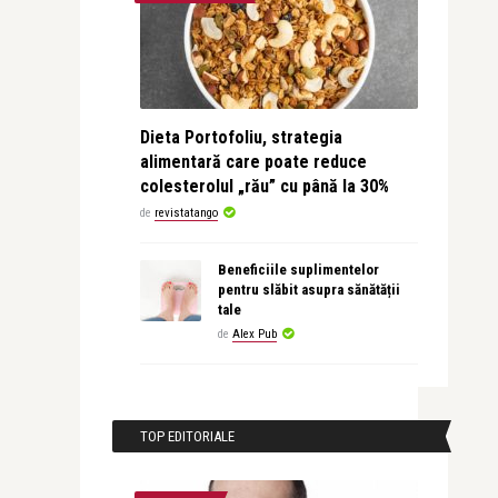
Dieta Portofoliu, strategia
alimentară care poate reduce
colesterolul „rău” cu până la 30%
de
revistatango
Beneficiile suplimentelor
pentru slăbit asupra sănătății
tale
de
Alex Pub
TOP EDITORIALE