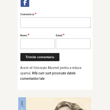
*
Comentariu:
*
*
Nume:
Email:
Acest sit folosește Akismet pentru a reduce
spamul.
Află cum sunt procesate datele
comentariilor tale
.