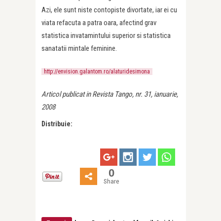
Azi, ele sunt niste contopiste divortate, iar ei cu
viata refacuta a patra oara, afectind grav
statistica invatamintului superior si statistica
sanatatii mintale feminine.
http://envision.galantom.ro/alaturidesimona
Articol publicat in Revista Tango, nr. 31, ianuarie,
2008
Distribuie:
0
Share