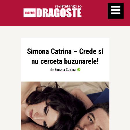
Simona Catrina – Crede si
nu cerceta buzunarele!
de
Simona Catrina