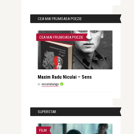
CEA MAI FRUMOASA POEZIE
CEA MAI FRUMOASA POEZIE
Maxim Radu Niculai – Sens
de
revistatango
SUPERSTAR
FILM